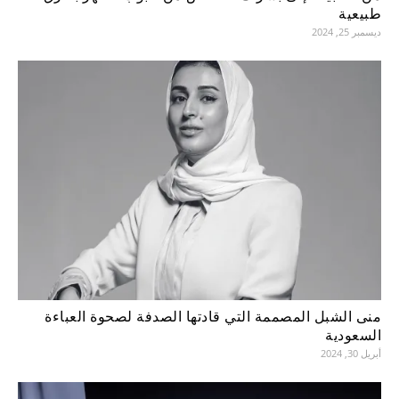
طبيعية
ديسمبر 25, 2024
منى الشبل المصممة التي قادتها الصدفة لصحوة العباءة
السعودية
أبريل 30, 2024