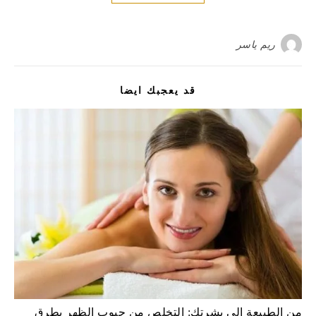
ريم ياسر
قد يعجبك ايضا
من الطبيعة إلى بشرتك: التخلص من حبوب الظهر بطرق