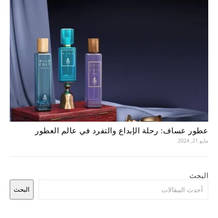
عطور عساف: رحلة الإبداع والتفرد في عالم العطور
مايو 21, 2024
البحث
البحث