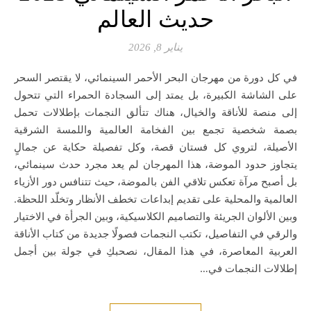
حديث العالم
يناير 8, 2026
في كل دورة من مهرجان البحر الأحمر السينمائي، لا يقتصر السحر
على الشاشة الكبيرة، بل يمتد إلى السجادة الحمراء التي تتحول
إلى منصة للأناقة والخيال، هناك تتألق النجمات بإطلالات تحمل
بصمة شخصية تجمع بين الفخامة العالمية واللمسة الشرقية
الأصيلة، لتروي كل فستان قصة، وكل تفصيلة حكاية عن جمالٍ
يتجاوز حدود الموضة، هذا المهرجان لم يعد مجرد حدث سينمائي،
بل أصبح مرآة تعكس تلاقي الفن بالموضة، حيث تتنافس دور الأزياء
العالمية والمحلية على تقديم إبداعات تخطف الأنظار وتخلّد اللحظة.
وبين الألوان الجريئة والتصاميم الكلاسيكية، وبين الجرأة في الاختيار
والرقي في التفاصيل، تكتب النجمات فصولًا جديدة من كتاب الأناقة
العربية المعاصرة، في هذا المقال، نصحبكِ في جولة بين أجمل
إطلالات النجمات في…