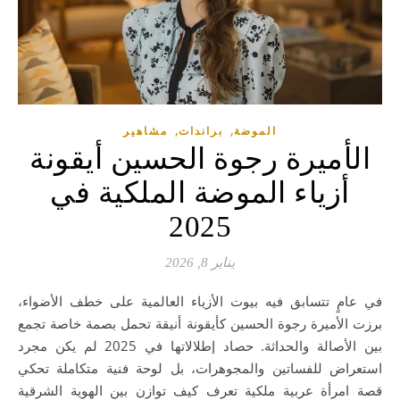
,
,
الموضة
براندات
مشاهير
الأميرة رجوة الحسين أيقونة
أزياء الموضة الملكية في
2025
يناير 8, 2026
في عامٍ تتسابق فيه بيوت الأزياء العالمية على خطف الأضواء،
برزت الأميرة رجوة الحسين كأيقونة أنيقة تحمل بصمة خاصة تجمع
بين الأصالة والحداثة. حصاد إطلالاتها في 2025 لم يكن مجرد
استعراض للفساتين والمجوهرات، بل لوحة فنية متكاملة تحكي
قصة امرأة عربية ملكية تعرف كيف توازن بين الهوية الشرقية