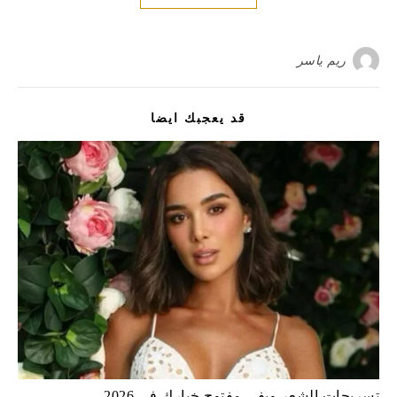
ريم ياسر
قد يعجبك ايضا
تسريحات الشعر ويفي مفتوح خيارك في 2026