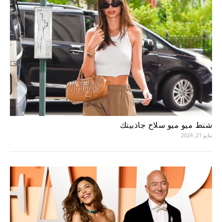
شنط ميو ميو سلاح جاذبيتك
مايو 21, 2024