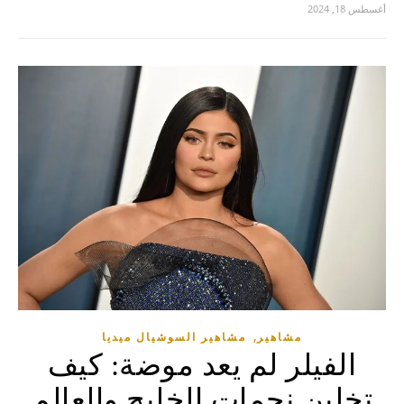
أغسطس 18, 2024
,
مشاهير
مشاهير السوشيال ميديا
الفيلر لم يعد موضة: كيف
تخلين نجمات الخليج والعالم