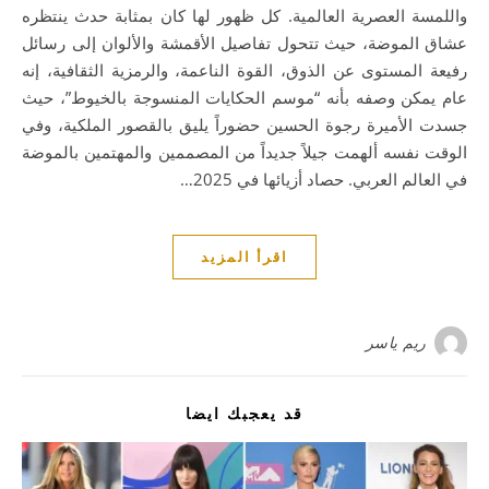
واللمسة العصرية العالمية. كل ظهور لها كان بمثابة حدث ينتظره
عشاق الموضة، حيث تتحول تفاصيل الأقمشة والألوان إلى رسائل
رفيعة المستوى عن الذوق، القوة الناعمة، والرمزية الثقافية، إنه
عام يمكن وصفه بأنه “موسم الحكايات المنسوجة بالخيوط”، حيث
جسدت الأميرة رجوة الحسين حضوراً يليق بالقصور الملكية، وفي
الوقت نفسه ألهمت جيلاً جديداً من المصممين والمهتمين بالموضة
في العالم العربي. حصاد أزيائها في 2025…
اقرأ المزيد
ريم ياسر
قد يعجبك ايضا