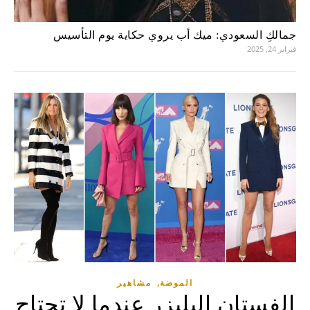
جمالكِ السعودي: ميك أب يروي حكاية يوم التأسيس
فبراير 24, 2025
,
الموضة
مشاهير
الفستان البليزر عندما لا تحتاج