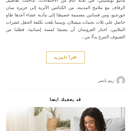
الزفاف مع ملامح المدينة، من الكنائس الأثرية إلى جزيرة سان
جورجيو، ومن فساتين مصممة خصيصًا إلى مأدبة عشاء أعدها طاهٍ
حاصل على ثلاث نجمات ميشلان، وبينما بلغت تكلفة الحفل عشرات
الملايين، اختار العروسان أن يضيفا لمسة إنسانية، فطلبا من
الضيوف التبرع بدلًا من…
اقرأ المزيد
ريم ياسر
قد يعجبك ايضا