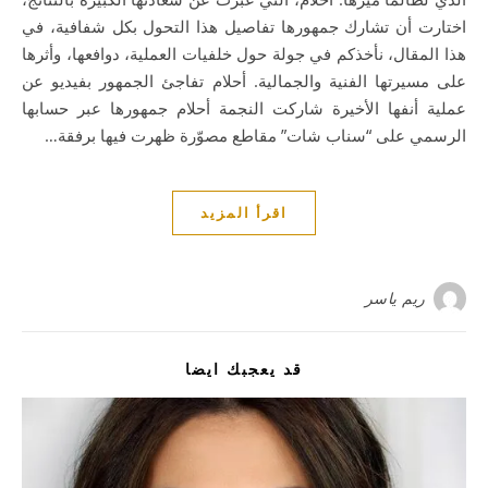
اختارت أن تشارك جمهورها تفاصيل هذا التحول بكل شفافية، في
هذا المقال، نأخذكم في جولة حول خلفيات العملية، دوافعها، وأثرها
على مسيرتها الفنية والجمالية. أحلام تفاجئ الجمهور بفيديو عن
عملية أنفها الأخيرة شاركت النجمة أحلام جمهورها عبر حسابها
الرسمي على “سناب شات” مقاطع مصوّرة ظهرت فيها برفقة…
اقرأ المزيد
ريم ياسر
قد يعجبك ايضا