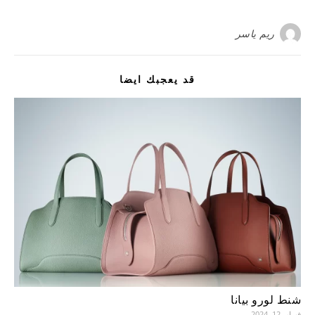
ريم ياسر
قد يعجبك ايضا
شنط لورو بيانا
فبراير 12, 2024