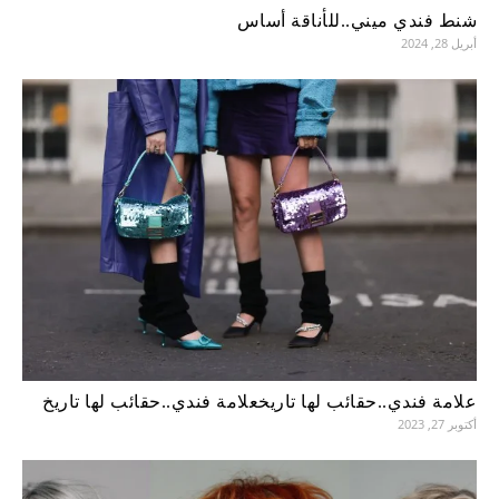
شنط فندي ميني..للأناقة أساس
أبريل 28, 2024
علامة فندي..حقائب لها تاريخعلامة فندي..حقائب لها تاريخ
أكتوبر 27, 2023