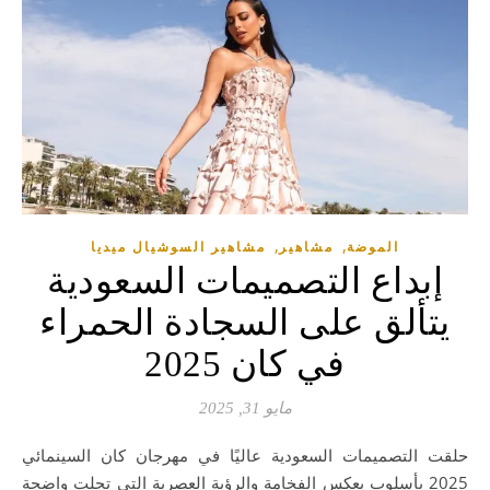
,
,
الموضة
مشاهير
مشاهير السوشيال ميديا
إبداع التصميمات السعودية
يتألق على السجادة الحمراء
في كان 2025
مايو 31, 2025
حلقت التصميمات السعودية عاليًا في مهرجان كان السينمائي
2025 بأسلوب يعكس الفخامة والرؤية العصرية التي تجلت واضحة