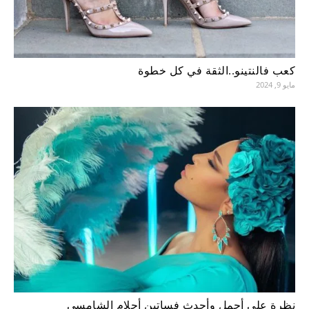
كعب فالنتينو..الثقة في كل خطوة
مايو 9, 2024
نظرة على أجمل وأحدث فساتين أحلام الشامسي