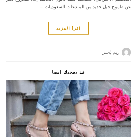
عن طموح جيل جديد من المبدعات السعوديات.…
اقرأ المزيد
ريم ياسر
قد يعجبك ايضا