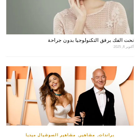
نحت الفك برفق التكنولوجيا بدون جراحة
أكتوبر 8, 2025
,
,
براندات
مشاهير
مشاهير السوشيال ميديا