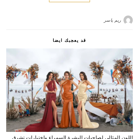
ريم ياسر
قد يعجبك ايضا
اللون المثالي لصاحبات البشرة السمراء واختيارات تشرق