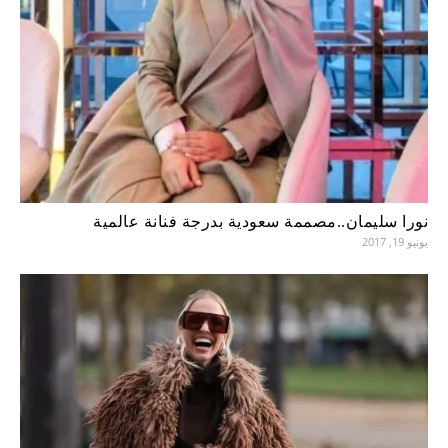
نورا سليمان..مصممة سعودية بدرجة فنانة عالمية
يونيو 19, 2017