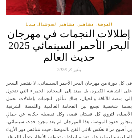
,
,
الموضة
مشاهير
مشاهير السوشيال ميديا
إطلالات النجمات في مهرجان
البحر الأحمر السينمائي 2025
حديث العالم
يناير 8, 2026
في كل دورة من مهرجان البحر الأحمر السينمائي، لا يقتصر السحر
على الشاشة الكبيرة، بل يمتد إلى السجادة الحمراء التي تتحول
إلى منصة للأناقة والخيال، هناك تتألق النجمات بإطلالات تحمل
بصمة شخصية تجمع بين الفخامة العالمية واللمسة الشرقية
الأصيلة، لتروي كل فستان قصة، وكل تفصيلة حكاية عن جمالٍ
يتجاوز حدود الموضة، هذا المهرجان لم يعد مجرد حدث سينمائي،
بل أصبح مرآة تعكس تلاقي الفن بالموضة، حيث تتنافس دور الأزياء
العالمية والمحلية على تقديم إبداعات تخطف الأنظار وتخلّد اللحظة.