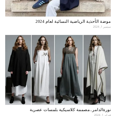
موضة الأحذية الرياضية النسائية لعام 2024
سبتمبر 1, 2024
نورةالدامر..مصممة كلاسيكية بلمسات عصرية
فبراير 1, 2024