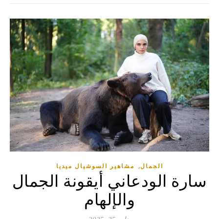
,
الجمال
مشاهير السوشيال ميديا
سارة الودعاني أيقونة الجمال
والإلهام