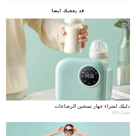
قد يعجبك ايضا
دليلك لشراء جهاز تسخين الرضاعات
يوليو 5, 2024