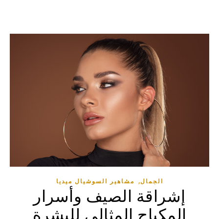
,
الجمال
مشاهير السوشيال ميديا
إشراقة الصيف وأسرار
المكياج المثالي للبشرة