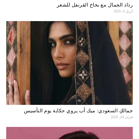
رذاذ الجمال مع بخاخ القرنفل للشعر
أبريل 4, 2025
جمالكِ السعودي: ميك أب يروي حكاية يوم التأسيس
فبراير 24, 2025