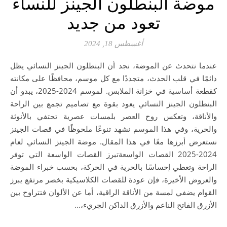
موضة البنطلون الجينز للنساء
تعود من جديد
أغسطس 18, 2024
عندما نتحدث عن الموضة، نجد أن البنطلون الجينز النسائي يظل
دائمًا في قلب الحدث، متجددًا مع كل موسم، محافظًا على مكانته
كقطعة أساسية في خزانة الملابس. لموسم 2024-2025، يبدو أن
البنطلون الجينز النسائي يعود بقوة مع تصاميم تجمع بين الراحة
والأناقة، وتعكس روح العصر بلمسات عصرية تحتفي بالأنوثة
والحرية، وفي هذا الموسم نشهد تنوعًا ملحوظًا في قصات الجينز
نستعرض أبرزها معًا في هذا المقال. موضة الجينز النسائي لعام
2024-2025 القصات الواسعةتبرز القصات الواسعة التي توفر
الراحة وتعطي إحساسًا بالحرية في الحركة، بحسب خبراء الموضة
والعروض الأخيرة، فإن عودة للقصات الكلاسيكية بخصر مرتفع يبرز
القوام يضفي لمسة من الأناقة الراقية، أما عن الألوان فتتراوح بين
الأزرق الفاتح الناعم والأزرق الداكن الجريء،…