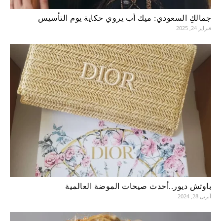
جمالكِ السعودي: ميك أب يروي حكاية يوم التأسيس
فبراير 24, 2025
باوتش ديور..أحدث صيحات الموضة العالمية
أبريل 28, 2024