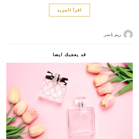
اقرأ المزيد
ريم ياسر
قد يعجبك ايضا