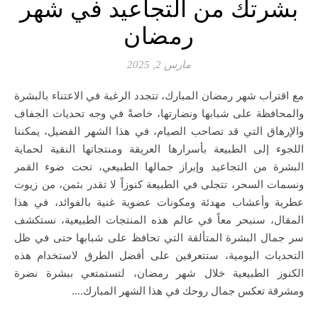
بشرتك من التجاعيد في شهر
رمضان
مارس 2, 2025
مع اقتراب شهر رمضان المبارك، تتجدد الرغبة في الاعتناء بالبشرة
والمحافظة على شبابها ونضارتها، خاصةً في وجه تحديات الجفاف
والإرهاق التي قد تصاحب الصيام، في هذا الشهر الفضيل، يمكننا
اللجوء إلى الطبيعة بأسرارها العريقة ومنتجاتها النقية لحماية
البشرة من التجاعيد وإبراز جمالها الطبيعي، تحت ضوء القمر
ونسمات السحر، تتجلى في الطبيعة كنوزاً لا تقدر بثمن، من زيوت
عطرية وأعشاب مهدئة ومكونات عضوية غنية بالفوائد، في هذا
المقال، سنبحر معاً في عالم هذه المنتجات الطبيعية، نستكشف
سر جمال البشرة المتألقة التي تحافظ على شبابها حتى في ظل
التحديات اليومية، ستتعرفين على أفضل الطرق لاستخدام هذه
الكنوز الطبيعية خلال شهر رمضان، لتستمتعي ببشرة نضرة
ومشرقة تعكس جمال روحك في هذا الشهر المبارك.…