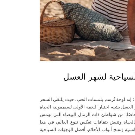
لسياحية لشهر العسل
؛ إنه لوحة تُرسم بلمسات الحب، حيث يلتقي السحر
العسل يشبه اختيار النغمة الأولى لسيمفونية الحياة
 خاصًا، من شواطئ ذات الرمال البيضاء التي تهمس
حياة وتنبض بثقافات تعكس تنوع العالم، في هذا
ية وتفتح أبواب الأحلام. أفضل الوجهات السياحية