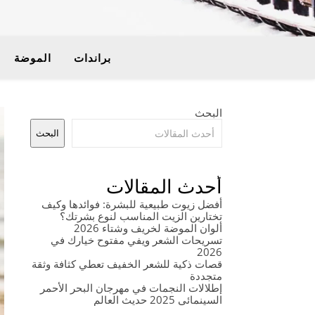
براندات
الموضة
البحث
البحث
أحدث المقالات
أفضل زيوت طبيعية للبشرة: فوائدها وكيف
تختارين الزيت المناسب لنوع بشرتك؟
ألوان الموضة لخريف وشتاء 2026
تسريحات الشعر ويفي مفتوح خيارك في
2026
قصات ذكية للشعر الخفيف تعطي كثافة وثقة
متجددة
إطلالات النجمات في مهرجان البحر الأحمر
السينمائي 2025 حديث العالم