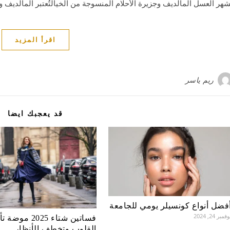
شهر العسل المالديف وجزيرة الأحلام المنسوجة من الخيالتُعتبر المالدي
اقرأ المزيد
ريم ياسر
قد يعجبك ايضا
فضل أنواع كونسيلر يومي للجامعة
فمبر 24, 2024
فساتين شتاء 2025 مو
القلوب وتخطف الأنظار