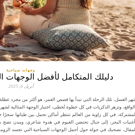
وجهات سياحية
دليلك المتكامل لأفضل الوجهات ا
أبريل 6, 2025
هر العسل، تلك الرحلة التي تبدأ بها قصص العمر، هو أكثر من مجرد عطلة
الواقع، وتزهر الذكريات في كل خطوة تُخطى، اختيار الوجهة المثالية لشهر 
لمشتركة، في كل زاوية من العالم تنتظر أماكن تحمل بين طياتها سحرًا
أغنيات البحر، إلى جبال تحتضن الغيوم في هدوء شاعري، ومدن تضج بال
لمقال، نصحبك في جولة حول أجمل الوجهات السياحية التي تجسد الرومانس