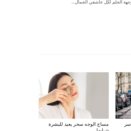
ف وجهة الحلم لكل عاشقي الجمال…
ضة تأسر
مساج الوجه سحر يعيد للبشرة
شبابها