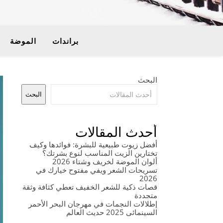
براندات
الموضة
البحث
البحث
أحدث المقالات
أفضل زيوت طبيعية للبشرة: فوائدها وكيف
تختارين الزيت المناسب لنوع بشرتك؟
ألوان الموضة لخريف وشتاء 2026
تسريحات الشعر ويفي مفتوح خيارك في
2026
قصات ذكية للشعر الخفيف تعطي كثافة وثقة
متجددة
إطلالات النجمات في مهرجان البحر الأحمر
السينمائي 2025 حديث العالم