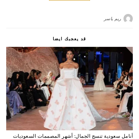
ريم ياسر
قد يعجبك ايضا
أنامل سعودية تنسج الجمال: أشهر المصممات السعوديات