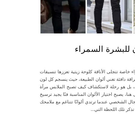
 للبشرة السمراء
خاصة تتجلى الأناقة كلوحة زيتية تعززها تنسيقات
راقة دافئة تغني ألوان الطبيعة، حيث ينسجم كل لون
ن، بل هو رحلة لاستكشاف كيف تصبح الملابس مرآة
هنا، يصبح اختيار الألوان المناسبة فنًا يجيد ترسيخ
رجال الشخصي عندما ترتدي ألوانًا تتناغم مع ملامحك
تذكر تلك اللحظة التي…