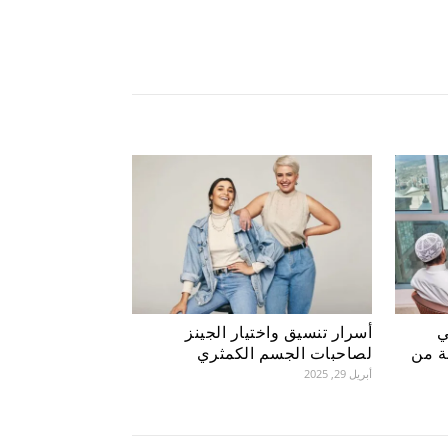
ي
أسرار تنسيق واختيار الجينز
ة من
لصاحبات الجسم الكمثري
أبريل 29, 2025