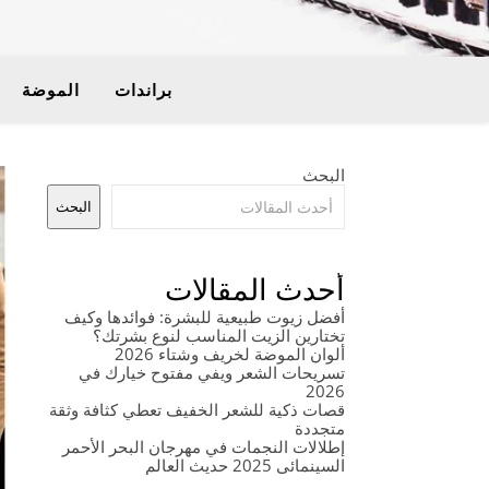
براندات
الموضة
البحث
البحث
أحدث المقالات
أفضل زيوت طبيعية للبشرة: فوائدها وكيف
تختارين الزيت المناسب لنوع بشرتك؟
ألوان الموضة لخريف وشتاء 2026
تسريحات الشعر ويفي مفتوح خيارك في
2026
قصات ذكية للشعر الخفيف تعطي كثافة وثقة
متجددة
إطلالات النجمات في مهرجان البحر الأحمر
السينمائي 2025 حديث العالم