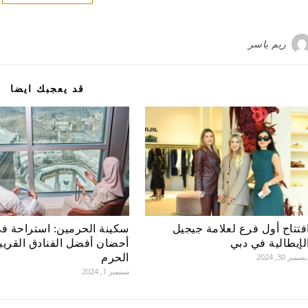
ريم ياسر
قد يعجبك ايضا
فتتاح أول فرع لعلامة جيجيل
سكينة الحرمين: استراحة ف
لإيطالية في دبي
أحضان أفضل الفنادق القريب
سمبر 30, 2024
الحرم
سبتمبر 1, 2024