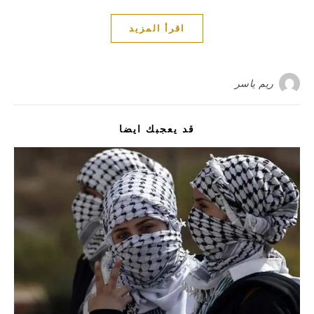
اقرأ المزيد
ريم ياسر
قد يعجبك ايضا