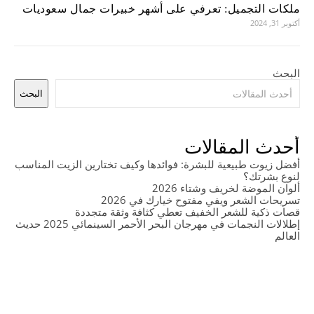
ملكات التجميل: تعرفي على أشهر خبيرات جمال سعوديات
أكتوبر 31, 2024
البحث
البحث
أحدث المقالات
أفضل زيوت طبيعية للبشرة: فوائدها وكيف تختارين الزيت المناسب
لنوع بشرتك؟
ألوان الموضة لخريف وشتاء 2026
تسريحات الشعر ويفي مفتوح خيارك في 2026
قصات ذكية للشعر الخفيف تعطي كثافة وثقة متجددة
إطلالات النجمات في مهرجان البحر الأحمر السينمائي 2025 حديث
العالم