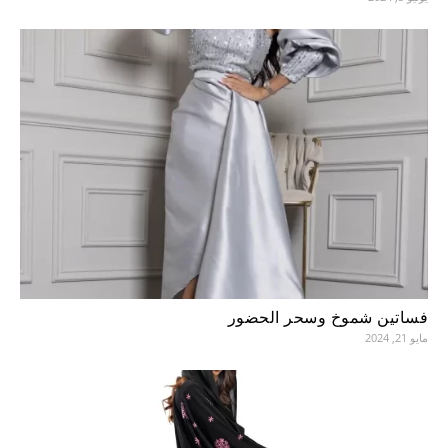
فساتين شموخ وسحر الحضور
مايو 21, 2024