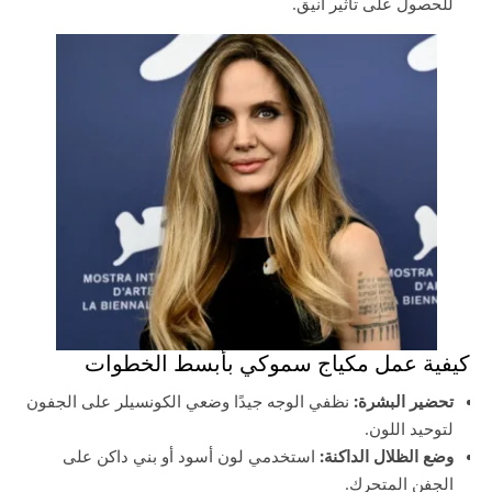
للحصول على تأثير أنيق.
كيفية عمل مكياج سموكي بأبسط الخطوات
تحضير البشرة:
نظفي الوجه جيدًا وضعي الكونسيلر على الجفون
لتوحيد اللون.
وضع الظلال الداكنة:
استخدمي لون أسود أو بني داكن على
الجفن المتحرك.