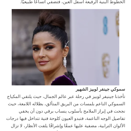
الخطوط البنية الرفيعة أسفل العين، فتضفي اتساعًا طبيعيًا.
سموكي جينفر لوبيز الشهير
تأخذنا جينيفر لوبيز في رحلة عبر عالم الجمال، حيث يلتقي المكياج
السموكي الناعم بلمسات من البريق المتألق، بظلاله اللامعة، حيث
نجحت في إبراز الملامح بأسلوب ينساب برقي دون أن يخفي
تفاصيل الوجه الناعمة، فتبدو العيون كلوحة فنية تتداخل فيها درجات
الألوان الترابية، مضفية عليها عمقًا وإشراقًا يلفت الأنظار، لا تزال