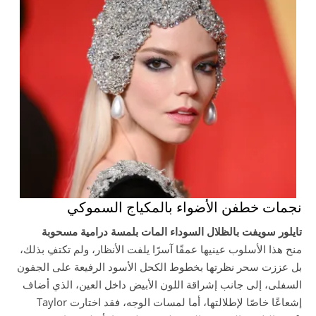
نجمات خطفن الأضواء بالمكياج السموكي
تايلور سويفت بالظلال السوداء المات بلمسة درامية مسحوبة
منح هذا الأسلوب عينيها عمقًا آسرًا يلفت الأنظار، ولم تكتفِ بذلك،
بل عززت سحر نظرتها بخطوط الكحل الأسود الرفيعة على الجفون
السفلى، إلى جانب إشراقة اللون الأبيض داخل العين، الذي أضاف
إشعاعًا خاصًا لإطلالتها، أما لمسات الوجه، فقد اختارت Taylor