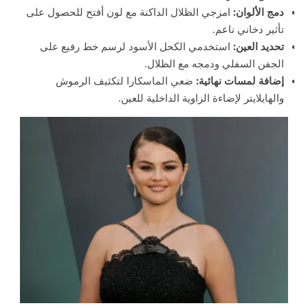
دمج الألوان:
امزجي الظلال الداكنة مع لون أفتح للحصول على
تأثير دخاني ناعم.
تحديد العين:
استخدمي الكحل الأسود لرسم خط رفيع على
الجفن السفلي ودمجه مع الظلال.
إضافة لمسات نهائية:
ضعي الماسكارا لتكثيف الرموش
والهايلايتر لإضاءة الزاوية الداخلية للعين.