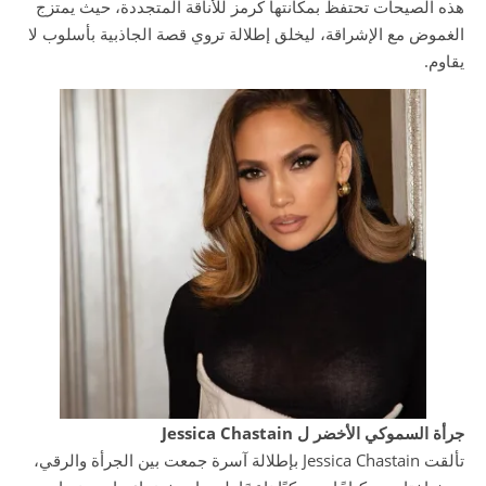
هذه الصيحات تحتفظ بمكانتها كرمز للأناقة المتجددة، حيث يمتزج
الغموض مع الإشراقة، ليخلق إطلالة تروي قصة الجاذبية بأسلوب لا
يقاوم.
جرأة السموكي الأخضر ل Jessica Chastain
تألقت Jessica Chastain بإطلالة آسرة جمعت بين الجرأة والرقي،