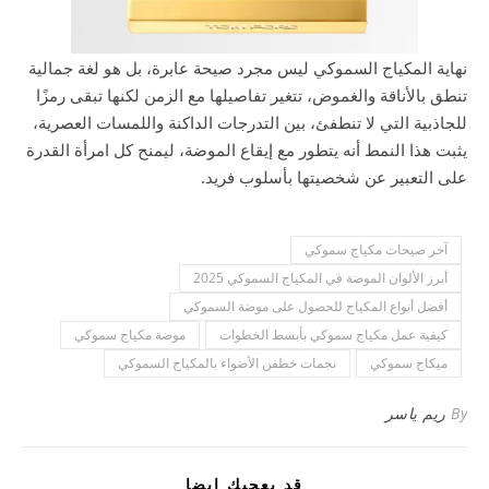
نهاية المكياج السموكي ليس مجرد صيحة عابرة، بل هو لغة جمالية
تنطق بالأناقة والغموض، تتغير تفاصيلها مع الزمن لكنها تبقى رمزًا
للجاذبية التي لا تنطفئ، بين التدرجات الداكنة واللمسات العصرية،
يثبت هذا النمط أنه يتطور مع إيقاع الموضة، ليمنح كل امرأة القدرة
على التعبير عن شخصيتها بأسلوب فريد.
آخر صيحات مكياج سموكي
أبرز الألوان الموضة في المكياج السموكي 2025
أفضل أنواع المكياج للحصول على موضة السموكي
كيفية عمل مكياج سموكي بأبسط الخطوات
موضة مكياج سموكي
ميكاج سموكي
نجمات خطفن الأضواء بالمكياج السموكي
By
ريم ياسر
قد يعجبك ايضا