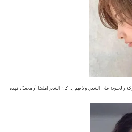
كة والحيوية على الشعر. ولا يهم إذا كان الشعر أملسًا أو مجعدًا، فهذه