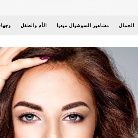
الجمال
مشاهير السوشيال ميديا
الأم والطفل
وجهات