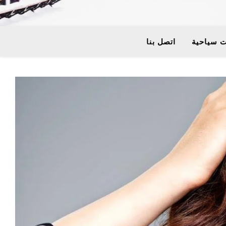
 سياحية
اتصل بنا