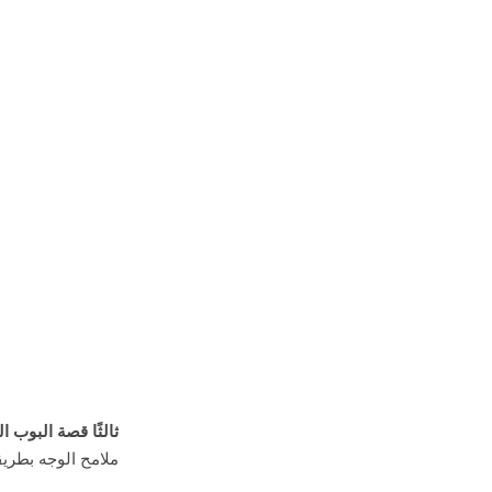
ثالثًا قصة البوب ا
ملامح الوجه بطريق