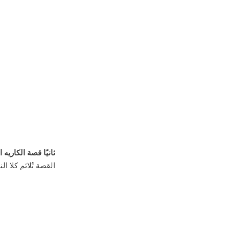
ثانيًا قصة الكاريه 
القصة تُلائم كلا ال