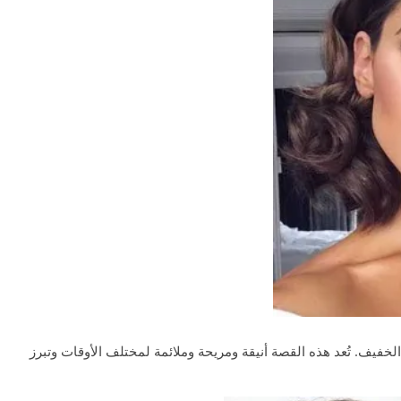
لخفيف. تُعد هذه القصة أنيقة ومريحة وملائمة لمختلف الأوقات وتبرز