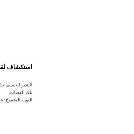
استكشاف لقص
الشعر الخفيف جدًا
تلك القصات.
البوب المتموج:
هذه