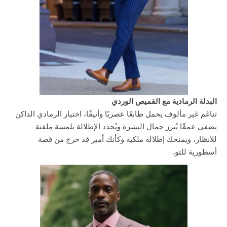
البدلة الرمادية مع القميص الوردي
تناغم غير مألوف يحمل طابعًا عصريًا وأنيقًا، اختيار الرمادي الداكن
يضفي عمقًا يُبرز جمال البشرة ويُجدد الإطلالة بلمسة ملفتة
للأنظار، ويمنحك إطلالة ملكية وكأنك أمير قد خرج من قصة
أسطورية للتو.