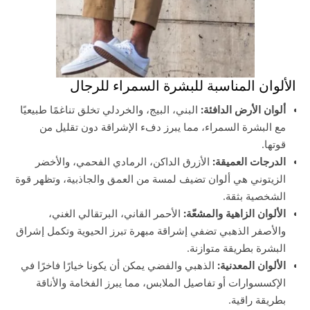
الألوان المناسبة للبشرة السمراء للرجال
ألوان الأرض الدافئة:
البني، البيج، والخردلي تخلق تناغمًا طبيعيًا
مع البشرة السمراء، مما يبرز دفء الإشراقة دون تقليل من
قوتها.
الدرجات العميقة:
الأزرق الداكن، الرمادي الفحمي، والأخضر
الزيتوني هي ألوان تضيف لمسة من العمق والجاذبية، وتظهر قوة
الشخصية بثقة.
الألوان الزاهية والمشعّة:
الأحمر القاني، البرتقالي الغني،
والأصفر الذهبي تضفي إشراقة مبهرة تبرز الحيوية وتكمل إشراق
البشرة بطريقة متوازنة.
الألوان المعدنية:
الذهبي والفضي يمكن أن يكونا خيارًا فاخرًا في
الإكسسوارات أو تفاصيل الملابس، مما يبرز الفخامة والأناقة
بطريقة راقية.