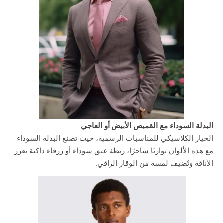
البدلة السوداء مع القميص الأبيض أو العاجي
الخيار الكلاسيكي للمناسبات الرسمية، حيث تصنع البدلة السوداء
مع هذه الألوان توازنًا ساحرًا، ربطة عنق سوداء أو زرقاء داكنة تعزز
الأناقة وتُضيف لمسة من الوقار الراقي.