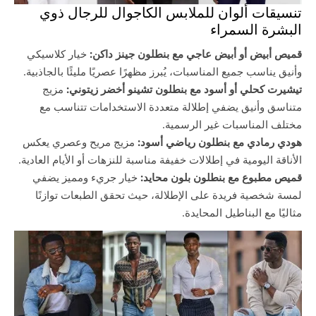
تنسيقات ألوان للملابس الكاجوال للرجال ذوي
البشرة السمراء
قميص أبيض أو أبيض عاجي مع بنطلون جينز داكن:
خيار كلاسيكي
وأنيق يناسب جميع المناسبات، يُبرز مظهرًا عصريًا مليئًا بالجاذبية.
تيشيرت كحلي أو أسود مع بنطلون تشينو أخضر زيتوني:
مزيج
متناسق وأنيق يضفي إطلالة متعددة الاستخدامات تتناسب مع
مختلف المناسبات غير الرسمية.
هودي رمادي مع بنطلون رياضي أسود:
مزيج مريح وعصري يعكس
الأناقة اليومية في إطلالات خفيفة مناسبة للنزهات أو الأيام العادية.
قميص مطبوع مع بنطلون بلون محايد:
خيار جريء ومميز يضفي
لمسة شخصية فريدة على الإطلالة، حيث تحقق الطبعات توازنًا
مثاليًا مع البناطيل المحايدة.