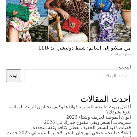
من ميلانو إلى العالم: شنط دولتشي آند غابانا
يونيو 25, 2024
البحث
البحث
أحدث المقالات
أفضل زيوت طبيعية للبشرة: فوائدها وكيف تختارين الزيت المناسب
لنوع بشرتك؟
ألوان الموضة لخريف وشتاء 2026
تسريحات الشعر ويفي مفتوح خيارك في 2026
قصات ذكية للشعر الخفيف تعطي كثافة وثقة متجددة
إطلالات النجمات في مهرجان البحر الأحمر السينمائي 2025 حديث