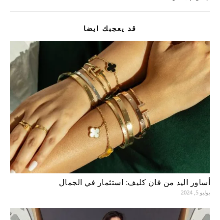
قد يعجبك ايضا
أساور اليد من فان كليف: استثمار في الجمال
يوليو 5, 2024