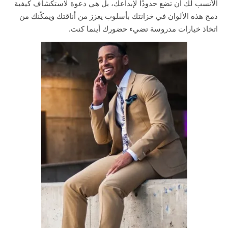
الأنسب لك أن تضع حدودًا لإبداعك، بل هي دعوة لاستكشاف كيفية
دمج هذه الألوان في خزانتك بأسلوب يعزز من أناقتك ويمكّنك من
اتخاذ خيارات مدروسة تضيء حضورك أينما كنت.