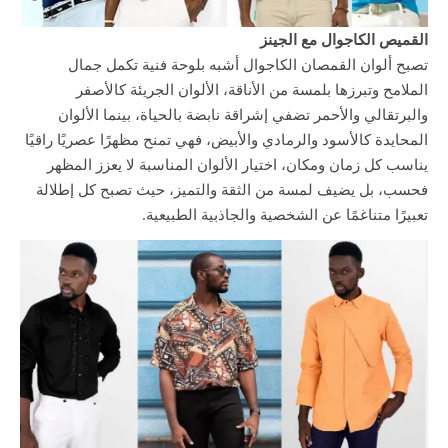
القميص الكاجوال مع الجينز
تصبح ألوان القمصان الكاجوال أشبه بلوحة فنية تكمل جمال
الملامح وتبرزها بلمسة من الأناقة، الألوان الجريئة كالأصفر
والبرتقالي والأحمر تضفي إشراقة نابضة بالحياة، بينما الألوان
المحايدة كالأسود والرمادي والأبيض، فهي تمنح مظهرًا عصريًا راقيًا
يناسب كل زمان ومكان، اختيار الألوان المناسبة لا يعزز المظهر
فحسب، بل يضيف لمسة من الثقة والتميز، حيث تصبح كل إطلالة
تعبيرًا متناغمًا عن الشخصية والجاذبية الطبيعية.