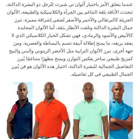
عندما يتعلق الأمر باختيار ألوان تي شيرت للرجل ذو البشرة الداكنة،
تتحدث الأناقة بلغة التناغم بين الجرأة والكلاسيكية والطبيعة، الألوان
الجريئة كالبرتقالي والأحمر والأصفر تُضفي إشراقة مميزة، تبرز
جمال البشرة الداكنة وتلفت الأنظار بثقة، أما الألوان المحايدة
كالأبيض والأسود والرمادي، فهي تشكل الخيار الكلاسيكي الذي لا
يفقد بريقه، ما يمنح إطلالة أنيقة تتسم بالبساطة والعصرية، ومن
جهة أخرى، تبرز الألوان الترابية مثل الأخضر الزيتوني والبني والبيج
كمزيج طبيعي ساحر يعكس التوازن ويمنح مظهرًا متناغمًا يُبرز
التفاصيل الجمالية للبشرة الداكنة، اختيار هذه الألوان هو فن يُبرز
الجمال الطبيعي في كل تفاصيله.