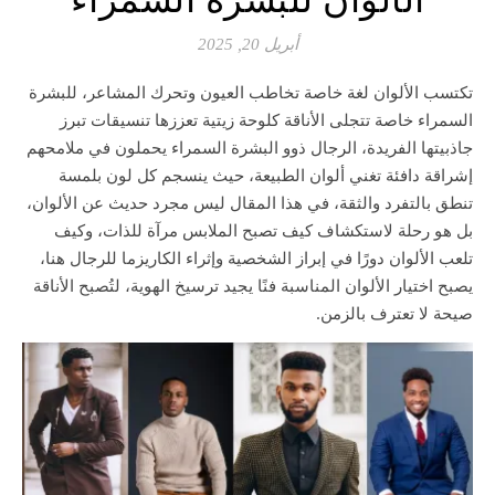
أبريل 20, 2025
تكتسب الألوان لغة خاصة تخاطب العيون وتحرك المشاعر، للبشرة
السمراء خاصة تتجلى الأناقة كلوحة زيتية تعززها تنسيقات تبرز
جاذبيتها الفريدة، الرجال ذوو البشرة السمراء يحملون في ملامحهم
إشراقة دافئة تغني ألوان الطبيعة، حيث ينسجم كل لون بلمسة
تنطق بالتفرد والثقة، في هذا المقال ليس مجرد حديث عن الألوان،
بل هو رحلة لاستكشاف كيف تصبح الملابس مرآة للذات، وكيف
تلعب الألوان دورًا في إبراز الشخصية وإثراء الكاريزما للرجال هنا،
يصبح اختيار الألوان المناسبة فنًا يجيد ترسيخ الهوية، لتُصبح الأناقة
صيحة لا تعترف بالزمن.