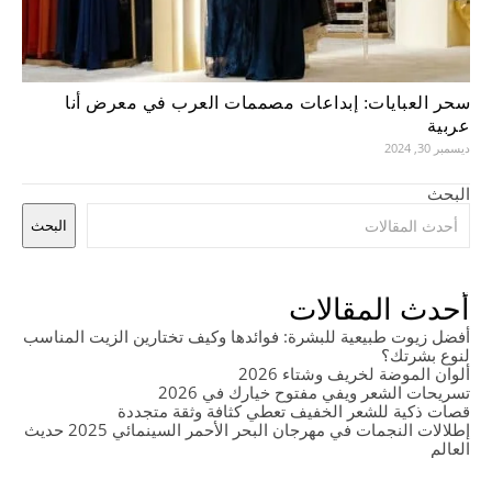
سحر العبايات: إبداعات مصممات العرب في معرض أنا
عربية
ديسمبر 30, 2024
البحث
البحث
أحدث المقالات
أفضل زيوت طبيعية للبشرة: فوائدها وكيف تختارين الزيت المناسب
لنوع بشرتك؟
ألوان الموضة لخريف وشتاء 2026
تسريحات الشعر ويفي مفتوح خيارك في 2026
قصات ذكية للشعر الخفيف تعطي كثافة وثقة متجددة
إطلالات النجمات في مهرجان البحر الأحمر السينمائي 2025 حديث
العالم