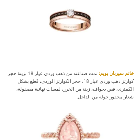
خاتم سيربان بويم:
تمت صناعته من ذهب وردي عيار 18 بزينة حجر
كوارتز ذهب وردي عيار 18، حجر الكوارتز الوردي، قَطع بشكل
الكمثرى، فص بحواف، زينة من الخرز، لمسات نهائية مصقولة،
شعار محفور حوله من الداخل.