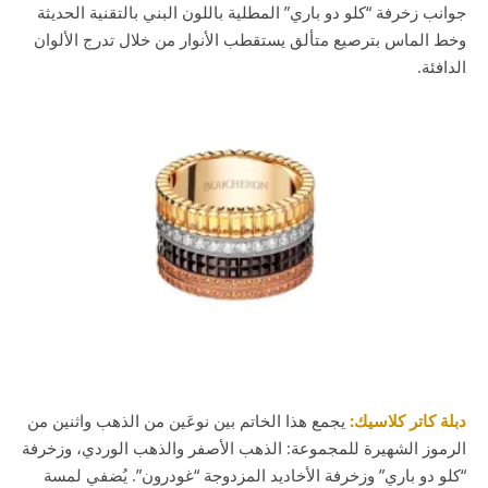
جوانب زخرفة “كلو دو باري” المطلية باللون البني بالتقنية الحديثة
وخط الماس بترصيع متألق يستقطب الأنوار من خلال تدرج الألوان
الدافئة.
دبلة كاتر كلاسيك:
يجمع هذا الخاتم بين نوعَين من الذهب واثنين من
الرموز الشهيرة للمجموعة: الذهب الأصفر والذهب الوردي، وزخرفة
“كلو دو باري” وزخرفة الأخاديد المزدوجة “غودرون”. يُضفي لمسة