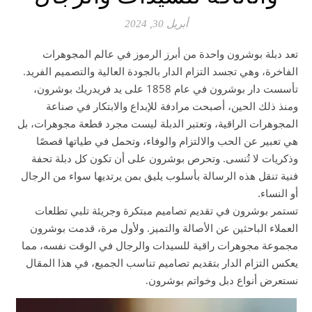
أبريل 30, 2024
تعد دبلة بوشرون واحدة من أبرز الرموز في عالم المجوهرات
الفاخرة، وهي تجسد التزام الدار بالجودة العالية والتصميم الفريد.
تأسست دار بوشرون في عام 1858 على يد فريدريك بوشرون،
ومنذ ذلك الحين، أصبحت مرادفة للإبداع والابتكار في صناعة
المجوهرات الراقية، وتعتبر الدبلة ليست مجرد قطعة مجوهرات، بل
هي تعبير عن الحب والالتزام والوفاء، وتحمل في طياتها قصصًا
وذكريات لا تُنسى. وتحرص بوشرون على أن تكون كل دبلة تحفة
فنية تنقل هذه الرسالة بأسلوب يليق بمن يرتديها سواء من الرجال
أو النساء.
تستمر بوشرون في تقديم تصاميم مبتكرة وجريئة تلبي تطلعات
العملاء الباحثين عن الأصالة والتميز. ولأول مرة، قدمت بوشرون
مجموعة مجوهرات راقية للسيدات والرجال في الوقت نفسه، مما
يعكس التزام الدار بتقديم تصاميم تناسب الجميع، في هذا المقال
نستعرض أنواع دبل وخواتم بوشرون.