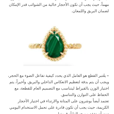
مهماً، حيث يجب أن تكون الأحجار خالية من الشوائب قدر الإمكان
لضمان البريق واللمعان.
–
يعُتبر القطع هو العامل الذي يحدد كيفية تفاعل الضوء مع الحجر،
ويجب أن يتم بدقة لتعظيم الانعكاس الداخلي والبريق. وأخيراً، يتم
اختيار الوزن بالقيراط ليتناسب مع التصميم العام للقطعة، مع
الحفاظ على التوازن والتناسق.
تعتمد أيضاً بوشرون على المتانة والارتداء في اختيار الأحجار
الكريمة، حيث يجب أن تكون قادرة على تحمل الاستخدام اليومي
دون أن تفقد من جمالها أو قيمتها.