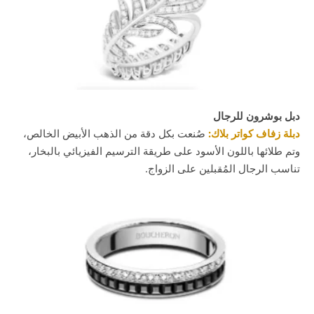
دبل بوشرون للرجال
دبلة زفاف كواتر بلاك:
صُنعت بكل دقة من الذهب الأبيض الخالص،
وتم طلائها باللون الأسود على طريقة الترسيم الفيزيائي بالبخار،
تناسب الرجال المُقبلين على الزواج.