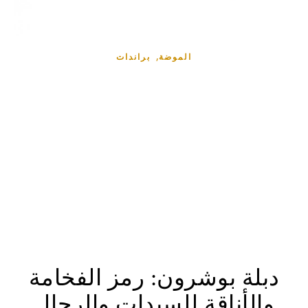
,
الموضة
براندات
دبلة بوشرون: رمز الفخامة
والأناقة للسيدات والرجال