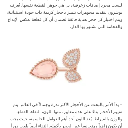
ليست مجرد إضافات زخرفية، بل هي جوهر القطعة نفسها. تُعرف
بوشرون بتقديم مجوهرات تتميز بأحجار كريمة ذات جودة استثنائية،
ويتم اختيار كل حجر بعناية فائقة لضمان أن كل قطعة تعكس الإبداع
والفخامة التي تشتهر بها الدار.
–
بدأ الأمر بالبحث عن الأحجار الأكثر ندرة وجمالاً في العالم. يتم
تقييم الأحجار بناءً على عدة معايير، منها اللون، النقاء، القطع،
والوزن بالقيراط. يُعد اللون أحد أهم العوامل الحاسمة، حيث يجب
أن يكون زاهياً ومتجانساً عبر الحجر بأكمله. النقاء أيضاً يلعب دوراً