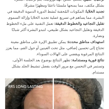
بشكل مكثف، مما يمنحها ملمسًا ناعمًا ومظهرًا مشرقًا.
تجديد الخلايا:
المكونات المُحقنة تُنشط الدورة الدموية الدقيقة في
البشرة، مما يساهم في تسريع عملية تجديد الخلايا وإزالة السموم.
تقليل التجاعيد والخطوط الدقيقة:
تعمل التقنية على ملء الخطوط
الدقيقة وتقليل التجاعيد بشكل طبيعي، لتبدو البشرة أكثر شبابًا
ونضارة.
استهداف مناطق محددة:
يمكن تطبيق الإبرة على مناطق معينة
تحتاج إلى تحسين إضافي، مثل تحت العينين أو حول الفم، مما يعزز
النتائج المرغوبة ويقضي على الهالات السوداء.
نتائج فورية ومستدامة:
تظهر النتائج بوضوح بعد الجلسة الأولى،
وتستمر في التحسن مع مرور الوقت بفضل تنشيط الجلد بشكل
مستدام.