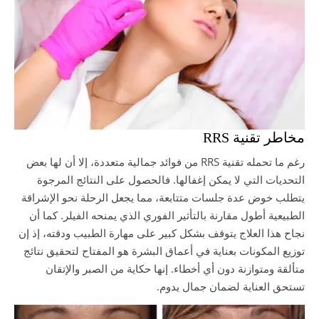
مخاطر تقنية RRS
رغم ما تحمله تقنية RRS من فوائد جمالية متعددة، إلا أن لها بعض
التحديات التي لا يمكن إغفالها. فالحصول على النتائج المرجوة
يتطلب خوض عدة جلسات متتابعة، مما يجعل الرحلة نحو الإشراقة
الطبيعية أطول مقارنة بالتأثير الفوري الذي يمنحه الفيلر. كما أن
نجاح هذا العلاج يتوقف بشكل كبير على مهارة الطبيب ودقته، إذ إن
توزيع المكونات بعناية في أعماق البشرة هو المفتاح لتحقيق نتائج
متألقة ومتوازنة دون أي أخطاء. إنها حكاية من الصبر والإتقان
تستحق العناية لضمان جمال يدوم.