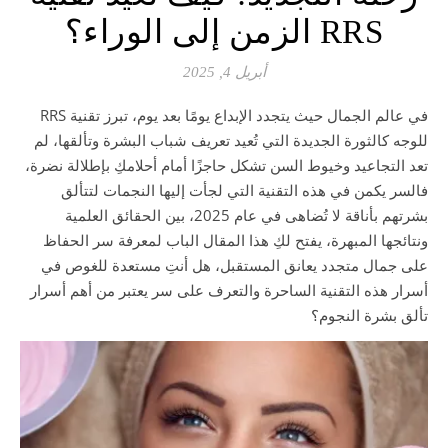
RRS الزمن إلى الوراء؟
أبريل 4, 2025
في عالم الجمال حيث يتجدد الإبداع يومًا بعد يوم، تبرز تقنية RRS
للوجه كالثورة الجديدة التي تُعيد تعريف شباب البشرة وتألقها، لم
تعد التجاعيد وخيوط السن تشكل حاجزًا أمام أحلامكِ بإطلالة نضرة،
فالسر يكمن في هذه التقنية التي لجأت إليها النجمات لتتألق
بشرتهم بأناقة لا تُضاهى في عام 2025، بين الحقائق العلمية
ونتائجها المبهرة، يفتح لكِ هذا المقال الباب لمعرفة سر الحفاظ
على جمال متجدد يعانق المستقبل، هل أنتِ مستعدة للغوص في
أسرار هذه التقنية الساحرة والتعرف على سر يعتبر من أهم أسرار
تألق بشرة النجوم؟