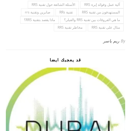
آلية عمل وفوائد إبرة RRS
الأسئلة الشائعة حول تقنية RRS
المستهدفون من تقنية RRS
تقنية RRs
صابرين وتقنية rrs
ما هي الفروقات بين تقنية RRS والفيلر؟
ماذا يقصد بتقنية RRS؟
مثال على تقنية RRS
مخاطر تقنية RRS
By
ريم ياسر
قد يعجبك ايضا