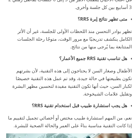
3 أسابيع بين كل جلسة وأخرى.
متى تظهر نتائج إبرة RRS؟
تظهر بوادر التحسن منذ اللحظات الأولى للجلسة، غير أن الأثر
الكامل ينكشف تدريجيًا مع مرور الوقت، متوجًا رحلة الجلسات
المتتابعة بما يُرجى منها من نتائج.
هل تناسب تقنية RRS جميع الأعمار؟
الأطفال وصغار السن لا يحتاجون إلى هذه التقنية، لأن بشرتهم
تكون بطبيعتها في حالة جيدة، وقد تم عمل هذه التقنية خصيصًا
لكبار السن، حيث أنها تكون التقنية مفيدة لتحسين مظهر البشرة
وتقليل علامات الشيخوخة.
هل يجب استشارة طبيب قبل استخدام تقنية RRS؟
نعم، من المهم استشارة طبيب مختص أو أخصائي تجميل لتقييم ما
إذا كانت التقنية مناسبة بناءً على العمر والحالة الصحية للبشرة.