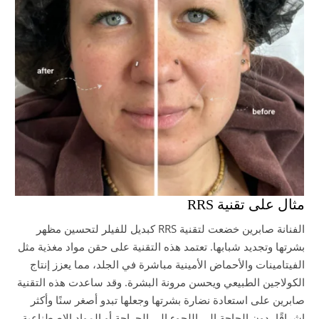
مثال على تقنية RRS
الفنانة صابرين خضعت لتقنية RRS كبديل للفيلر لتحسين مظهر
بشرتها وتجديد شبابها. تعتمد هذه التقنية على حقن مواد مغذية مثل
الفيتامينات والأحماض الأمينية مباشرة في الجلد، مما يعزز إنتاج
الكولاجين الطبيعي ويحسن مرونة البشرة. وقد ساعدت هذه التقنية
صابرين على استعادة نضارة بشرتها وجعلها تبدو أصغر سنًا وأكثر
إشراقًا، دون الحاجة إلى اللجوء إلى الجراحة أو المواد الاصطناعية