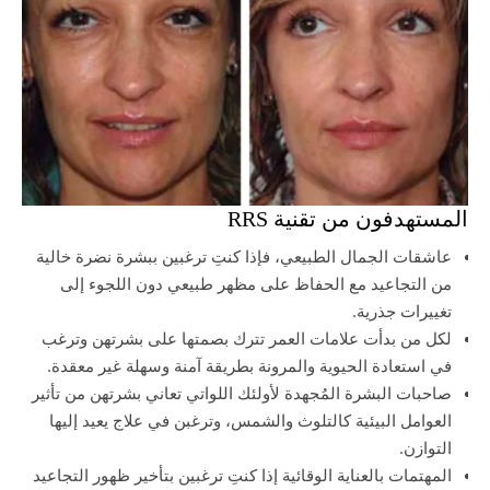
المستهدفون من تقنية RRS
عاشقات الجمال الطبيعي، فإذا كنتِ ترغبين ببشرة نضرة خالية
من التجاعيد مع الحفاظ على مظهر طبيعي دون اللجوء إلى
تغييرات جذرية.
لكل من بدأت علامات العمر تترك بصمتها على بشرتهن وترغب
في استعادة الحيوية والمرونة بطريقة آمنة وسهلة غير معقدة.
صاحبات البشرة المُجهدة لأولئك اللواتي تعاني بشرتهن من تأثير
العوامل البيئية كالتلوث والشمس، وترغبن في علاج يعيد إليها
التوازن.
المهتمات بالعناية الوقائية إذا كنتِ ترغبين بتأخير ظهور التجاعيد