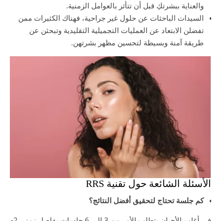
والعناية ببشرتكِ قبل أن تتأثر بالعوامل الزمنية.
السيدات الباحثات عن حلول غير جراحية، فهناك الكثيرات ممن
تفضلن الابتعاد عن العمليات التجميلية التقليدية وتبحثن عن
طريقة آمنة وبسيطة لتحسين مظهر بشرتهن.
الأسئلة الشائعة حول تقنية RRS
كم جلسة تحتاج لتحقيق أفضل النتائج؟
في أغلب الأحيان يتطلب الأمر من 3 إلى 6 جلسات بفاصل زمني 2-