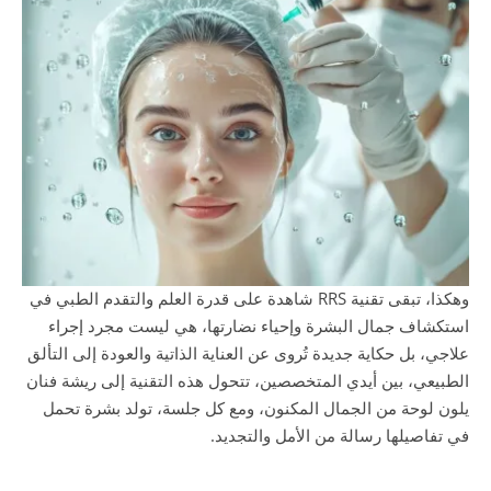
وهكذا، تبقى تقنية RRS شاهدة على قدرة العلم والتقدم الطبي في
استكشاف جمال البشرة وإحياء نضارتها، هي ليست مجرد إجراء
علاجي، بل حكاية جديدة تُروى عن العناية الذاتية والعودة إلى التألق
الطبيعي، بين أيدي المتخصصين، تتحول هذه التقنية إلى ريشة فنان
يلون لوحة من الجمال المكنون، ومع كل جلسة، تولد بشرة تحمل
في تفاصيلها رسالة من الأمل والتجديد.