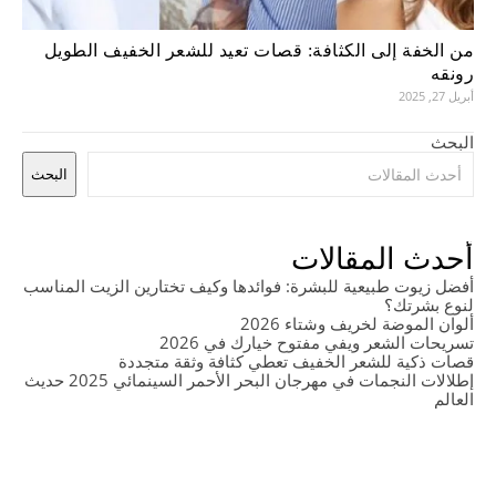
من الخفة إلى الكثافة: قصات تعيد للشعر الخفيف الطويل
رونقه
أبريل 27, 2025
البحث
البحث
أحدث المقالات
أفضل زيوت طبيعية للبشرة: فوائدها وكيف تختارين الزيت المناسب
لنوع بشرتك؟
ألوان الموضة لخريف وشتاء 2026
تسريحات الشعر ويفي مفتوح خيارك في 2026
قصات ذكية للشعر الخفيف تعطي كثافة وثقة متجددة
إطلالات النجمات في مهرجان البحر الأحمر السينمائي 2025 حديث
العالم