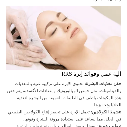
آلية عمل وفوائد إبرة RRS
حقن مغذيات البشرة:
تحتوي الإبرة على تركيبة غنية بالمغذيات
والفيتامينات، مثل حمض الهيالورونيك ومضادات الأكسدة، يتم حقن
هذه المكونات بلطف في الطبقات العميقة من البشرة لتغذية
الخلايا وتحفيزها.
تنشيط الكولاجين:
تعمل الإبرة على تحفيز إنتاج الكولاجين الطبيعي
في الجلد، مما يساعد على استعادة مرونة البشرة وقوتها.
ترطيب عميق:
بفضل حمض الهيالورونيك، يتم ترطيب البشرة