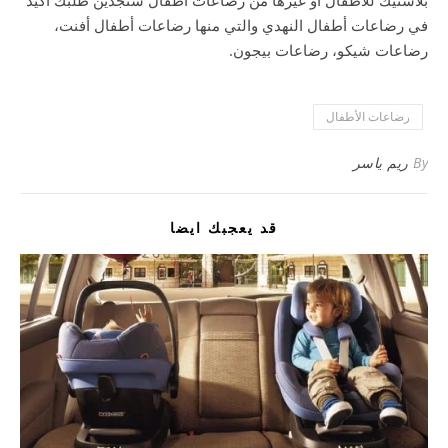
في رضاعات أطفال النهدي والتي منها رضاعات أطفال أفنت،
رضاعات شيكو، رضاعات بيجون.
رضاعات الأطفال
By
ريم ياسر
قد يعجبك ايضا