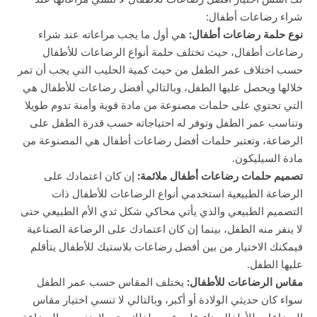
شراء رضاعات أطفال:
نوع حلمة رضاعات أطفال:
هي أول ما يجب مراعاته عند شراء
رضاعات أطفال، حيث تختلف حلمة أنواع الرضاعات للأطفال
حسب اختلاف عمر الطفل من حيث كمية الحليب التي يجب أن تمر
خلالها ويحصل عليها الطفل، وبالتالي أفضل رضاعات للأطفال هي
التي تحتوي على حلمات مصنوعة من مادة قوية وأمنة تدوم طويلا
وتناسب عمر الطفل وتوفر له احتياجاته حسب قدرة الطفل على
الرضاعة، وتعتبر حلمات أفضل رضاعات أطفال هي المصنوعة من
مادة السيليكون.
تصميم حلمات رضاعات أطفال ملائمة:
إن كان اعتمادك على
الرضاعة الطبيعية استخدمي أنواع الرضاعات للأطفال ذات
التصميم الطبيعي والذي يأتي محاكي شكل ثدي الأم الطبيعي حتى
لا ينفر منه الطفل، بينما إن كان اعتمادك على الرضاعة الصناعية
فيمكنك الاختيار من بين أفضل رضاعات بلاستيك للأطفال يتأقلم
عليها الطفل.
مقاس الرضاعات للأطفال:
يختلف المقاس حسب عمر الطفل
سواء كان حديثي الولادة أو أكبر، وبالتالي لا تنسي اختيار مقاس
الرضاعات للأطفال بناء على عمر طفلك حتى لا ينفر من الرضاعة