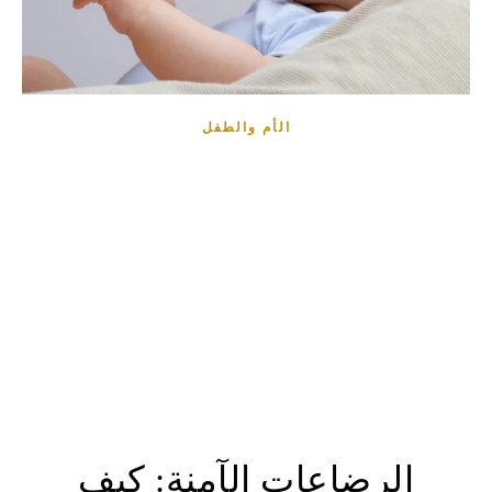
الأم والطفل
الرضاعات الآمنة: كيف