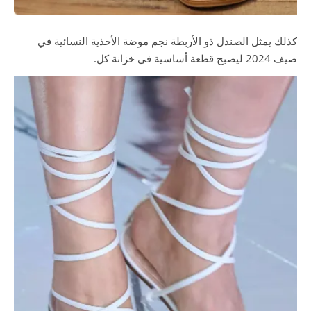
كذلك يمثل الصندل ذو الأربطة نجم موضة الأحذية النسائية في
صيف 2024 ليصبح قطعة أساسية في خزانة كل.