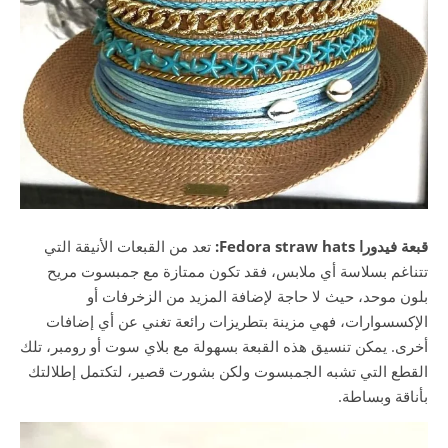
قبعة فيدورا Fedora straw hats:
تعد من القبعات الأنيقة التي
تتناغم بسلاسة أي ملابس، فقد تكون ممتازة مع جمبسوت مريح
بلون موحد، حيث لا حاجة لإضافة المزيد من الزخرفات أو
الإكسسوارات، فهي مزينة بتطريزات رائعة تغني عن أي إضافات
أخرى. يمكن تنسيق هذه القبعة بسهولة مع بلاي سوت أو رومبر، تلك
القطع التي تشبه الجمبسوت ولكن بشورت قصير، لتكتمل إطلالتك
بأناقة وبساطة.