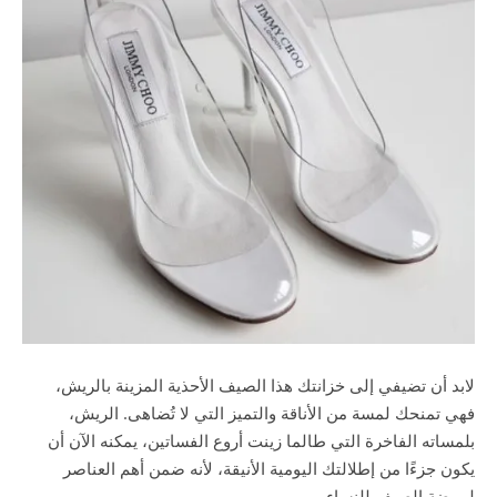
لابد أن تضيفي إلى خزانتك هذا الصيف الأحذية المزينة بالريش،
فهي تمنحك لمسة من الأناقة والتميز التي لا تُضاهى. الريش،
بلمساته الفاخرة التي طالما زينت أروع الفساتين، يمكنه الآن أن
يكون جزءًا من إطلالتك اليومية الأنيقة، لأنه ضمن أهم العناصر
لموضة الصيف للنساء.