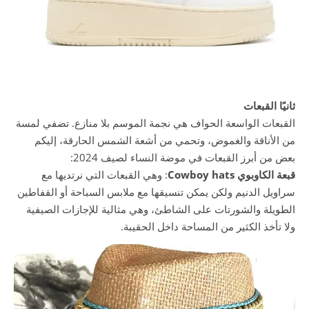
ثانيًا القبعات
القبعات الواسعة الحواف هي نجمة الموسم بلا منازع. تضفي لمسة
من الأناقة والغموض، وتحمي من أشعة الشمس الحارقة، إليكم
بعض من أبرز القبعات في موضة النساء لصيف 2024:
قبعة الكاوبوي Cowboy hats
: وهي القبعات التي نرتديها مع
سراويل الدنيم ولكن يمكن تنسيقها مع ملابس السباحة أو القفاطين
الطويلة والشورتات على الشاطئ، وهي مثالية للإجازات الصيفية
ولا تأخذ الكثير من المساحة داخل الحقيبة.