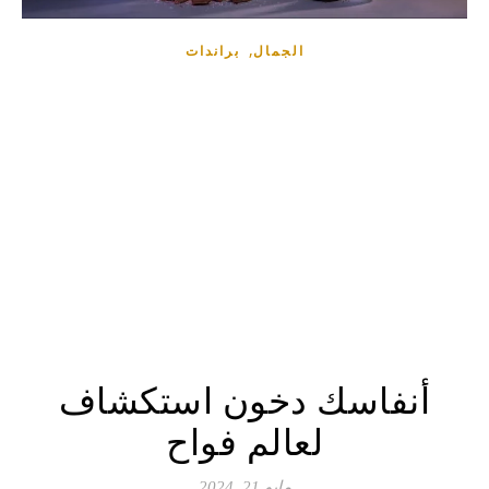
,
الجمال
براندات
أنفاسك دخون استكشاف
لعالم فواح
مايو 21, 2024