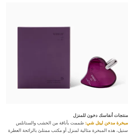
منتجات أنفاسك دخون للمنزل
مبخرة مدخن ليتل شي:
صُممت بأناقة من الخشب والستانلس
ستيل، هذه المبخرة مثالية لمنزل أو مكتب ممتلئ بالرائحة العطرة