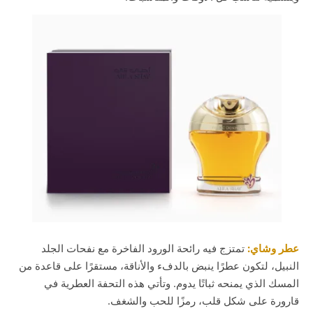
عطر وشاي:
تمتزج فيه رائحة الورود الفاخرة مع نفحات الجلد
النبيل، لتكون عطرًا ينبض بالدفء والأناقة، مستقرًا على قاعدة من
المسك الذي يمنحه ثباتًا يدوم. وتأتي هذه التحفة العطرية في
قارورة على شكل قلب، رمزًا للحب والشغف.