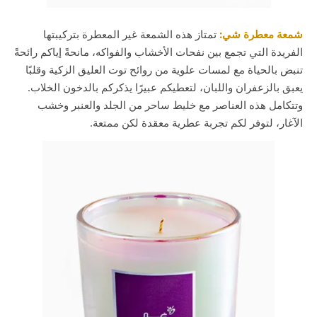
شمعة معطرة شي:
تمتاز هذه الشمعة غير المعطرة بتركيبتها
الفريدة التي تجمع بين نفحات الأخشاب والفواكه، مانحةً إياكم رائحةً
تنبض بالحياة مع لمسات علوية من روائح توت العليق الزكية وقلبًا
يعبق بالزعفران واللبان، لتعطيكم عبيرًا يذكركم بالدخون الخلاب.
وتتكامل هذه العناصر مع خليط ساحر من الجلد والعنبر وخشب
الآغار، لتوفر لكم تجربة عطرية معقدة لكن ممتعة.