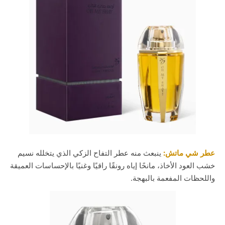
عطر شي ماتش:
ينبعث منه عطر التفاح الزكي الذي يتخلله نسيم
خشب العود الأخاذ، مانحًا إياه رونقًا راقيًا وغنيًا بالإحساسات العميقة
واللحظات المفعمة بالبهجة.