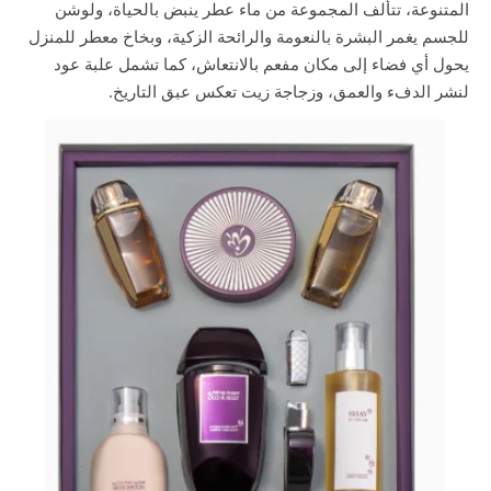
المتنوعة، تتألف المجموعة من ماء عطر ينبض بالحياة، ولوشن
للجسم يغمر البشرة بالنعومة والرائحة الزكية، وبخاخ معطر للمنزل
يحول أي فضاء إلى مكان مفعم بالانتعاش، كما تشمل علبة عود
لنشر الدفء والعمق، وزجاجة زيت تعكس عبق التاريخ.