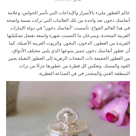
عالم العطور مليء بالأسرار والإبداعات التي تأسر الحواس، وعلامة
أنفاسك دخون تعد واحدة من تلك العلامات التي تركت بصمة واضحة
في هذا العالم الفواح. تأسست “أنفاسك دخون” في دولة الإمارات
العربية المتحدة، وسرعان ما اكتسبت شهرة واسعة بفضل تشكيلتها
الفريدة من العطور، الدخون، البخور، والزيوت العربية الأصيلة، كما
أن عطور أنفاسك دخون تتميز بتنوعها الذي يلبي مختلف الأذواق،
من العطور الخفيفة ذات النفحات الزهرية إلى العطور الثقيلة بعبير
العود والمسك. وتعكس كل قطرة من عطورها جزءًا من تراث
المنطقة الغني والمتجذر في فن الصناعة العطرية.