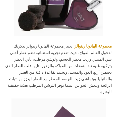
مجموعة الهانونا ريتوالز:
تعتبر مجموعة الهانونا ريتوالز تذكرتك
لدخول العالم الفواح، حيث تقدم تجربة استثنائية تضم عطر أحلى
شي المميز، وزيت معطر للجسم، ولوشن مرطب، يأتي العطر
بتركيبة غنية تبدأ بنفحات من الفواكه والزهور، تليها قلب العطر الذي
يحتضن أريج العود والمسك، ويختتم بقاعدة دافئة من العنبر
والفانيليا. ويتماشى زيت الجسم المعطر مع العطر ليعزز من ثبات
الرائحة وينعش الحواس، بينما يوفر اللوشن المرطب تغذية حقيقية
للبشرة.