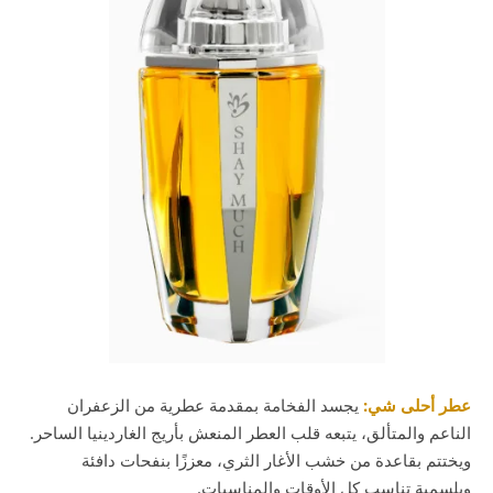
عطر أحلى شي:
يجسد الفخامة بمقدمة عطرية من الزعفران
الناعم والمتألق، يتبعه قلب العطر المنعش بأريج الغاردينيا الساحر.
ويختتم بقاعدة من خشب الأغار الثري، معززًا بنفحات دافئة
وبلسمية تناسب كل الأوقات والمناسبات.