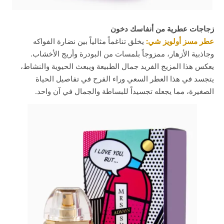
زجاجات عطرية من أنفاسك دخون
عطر مسز أولويز شي:
يخلق تناغماً مثالياً بين نضارة الفواكه
وجاذبية الأزهار، ممزوجاً بلمسات من البودرة وأريج الأخشاب.
يعكس هذا المزيج الفريد جمال الطبيعة ويبعث الحيوية والنشاط،
يتجسد في هذا العطر السعي وراء الفرح في تفاصيل الحياة
الصغيرة، مما يجعله تجسيداً للبساطة والجمال في آن واحد.