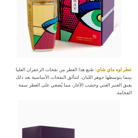
عطر اوه ماي شاي:
صُنع هذا العطر من نفحات الزعفران العليا
بينما يتوسطها جوهر اللبان، لتتألق النفحات الأساسية بعد ذلك
بعبق العنبر الغني وخشب الأغار، مما يُضفي على العطر سمة
الفخامة.