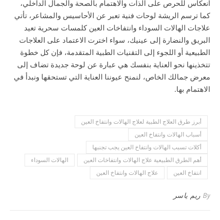
انعكاس للحرص على الذات والاهتمام بالصحة والجمال الداخلي،
كما ترسم الريشة لوحات فنية تعبر عن الأحاسيس والمشاعر، تأتي
علاجات الهالات السوداء وانتفاخات العين كلمسات سحرية تعيد
البريق والنضارة إلى عينيك، سواء اخترت الاعتماد على العلاجات
الطبيعية أو اللجوء إلى التقنيات الطبية المتقدمة، فإن كل خطوة
تتخذينها نحو العناية بنفسك هي عبارة عن لوحة جديدة تضاف إلى
معرض جمالك الخاص، لنمنح عيوننا العناية التي تستحقها ونبدأ في
الاهتمام بها.
أبرز طرق العلاج الطبية لعلاج الهالات وانتفاخ العين
أسباب الهالات وانتفاخ العين
أكلات تسبب الهالات وانتفاخ العين يجب تجنبها
أهم الطرق الطبيعية علاج الهالات وانتفاخات العين
الهالات السوداء
انتفاخ العين
علاج الهالات وانتفاخ العين
By
ريم ياسر