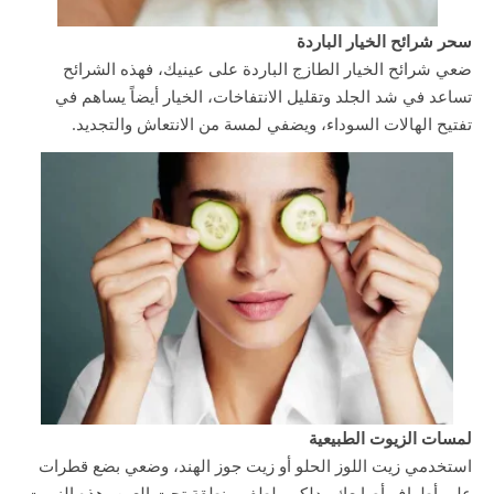
سحر شرائح الخيار الباردة
ضعي شرائح الخيار الطازج الباردة على عينيك، فهذه الشرائح
تساعد في شد الجلد وتقليل الانتفاخات، الخيار أيضاً يساهم في
تفتيح الهالات السوداء، ويضفي لمسة من الانتعاش والتجديد.
لمسات الزيوت الطبيعية
استخدمي زيت اللوز الحلو أو زيت جوز الهند، وضعي بضع قطرات
على أطراف أصابعك ودلكي بلطف منطقة تحت العين، هذه الزيوت