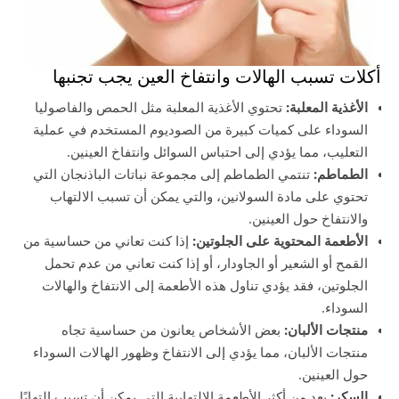
أكلات تسبب الهالات وانتفاخ العين يجب تجنبها
الأغذية المعلبة:
تحتوي الأغذية المعلبة مثل الحمص والفاصوليا
السوداء على كميات كبيرة من الصوديوم المستخدم في عملية
التعليب، مما يؤدي إلى احتباس السوائل وانتفاخ العينين.
الطماطم:
تنتمي الطماطم إلى مجموعة نباتات الباذنجان التي
تحتوي على مادة السولانين، والتي يمكن أن تسبب الالتهاب
والانتفاخ حول العينين.
الأطعمة المحتوية على الجلوتين:
إذا كنت تعاني من حساسية من
القمح أو الشعير أو الجاودار، أو إذا كنت تعاني من عدم تحمل
الجلوتين، فقد يؤدي تناول هذه الأطعمة إلى الانتفاخ والهالات
السوداء.
منتجات الألبان:
بعض الأشخاص يعانون من حساسية تجاه
منتجات الألبان، مما يؤدي إلى الانتفاخ وظهور الهالات السوداء
حول العينين.
السكر:
يعد من أكثر الأطعمة الالتهابية التي يمكن أن تسبب التهابًا