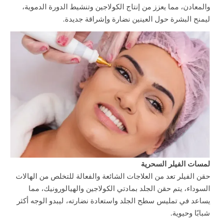
والمعادن، مما يعزز من إنتاج الكولاجين وتنشيط الدورة الدموية،
ليمنح البشرة حول العينين نضارة وإشراقة جديدة.
لمسات الفيلر السحرية
حقن الفيلر تعد من العلاجات الشائعة والفعالة للتخلص من الهالات
السوداء، يتم حقن الجلد بمادتي الكولاجين والهيالورونيك، مما
يساعد في تمليس سطح الجلد واستعادة نضارته، ليبدو الوجه أكثر
شبابًا وحيوية.