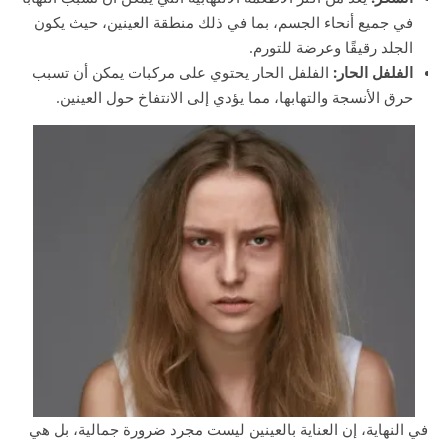
في جميع أنحاء الجسم، بما في ذلك منطقة العينين، حيث يكون
الجلد رقيقًا وعرضة للتورم.
الفلفل الحار:
الفلفل الحار يحتوي على مركبات يمكن أن تسبب
حرق الأنسجة والتهابها، مما يؤدي إلى الانتفاخ حول العينين.
في النهاية، إن العناية بالعينين ليست مجرد ضرورة جمالية، بل هي