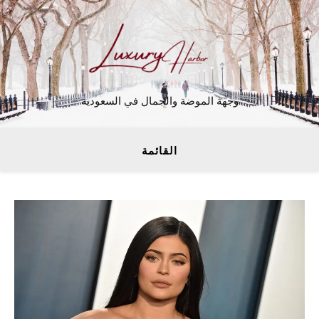
وجهة الموضة والجمال في السعودية
القائمة