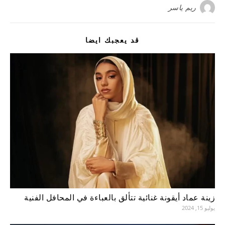
ريم ياسر
قد يعجبك ايضا
زينة عماد أيقونة غنائية تتألق بالعباءة في المحافل الفنية
يوليو 15, 2024