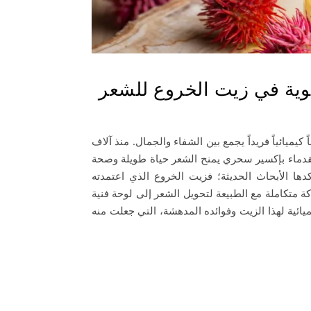
قوية في زيت الخروع للشعر
ميائياً فريداً يجمع بين الشفاء والجمال. منذ آلاف
لقدماء بإكسير سحري يمنح الشعر حياة طويلة وصحة
كدها الأبحاث الحديثة؛ فزيت الخروع الذي اعتمدته
ة متكاملة مع الطبيعة لتحويل الشعر إلى لوحة فنية
يائية لهذا الزيت وفوائده المدهشة، التي جعلت منه