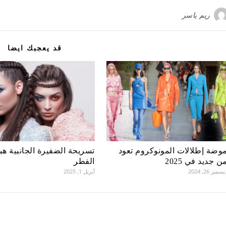
ريم ياسر
قد يعجبك ايضا
وضة إطلالات المونوكروم تعود
تسريحة الضفيرة الجانبية هب
ن جديد في 2025
الفطر
سمبر 26, 2024
أبريل 1, 2025