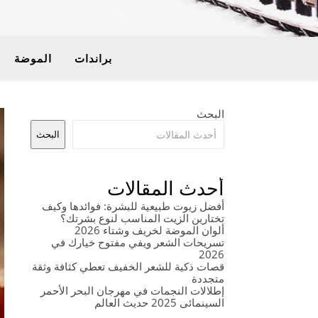
براندات
الموضة
البحث
البحث
أحدث المقالات
أفضل زيوت طبيعية للبشرة: فوائدها وكيف
تختارين الزيت المناسب لنوع بشرتك؟
ألوان الموضة لخريف وشتاء 2026
تسريحات الشعر ويفي مفتوح خيارك في
2026
قصات ذكية للشعر الخفيف تعطي كثافة وثقة
متجددة
إطلالات النجمات في مهرجان البحر الأحمر
السينمائي 2025 حديث العالم