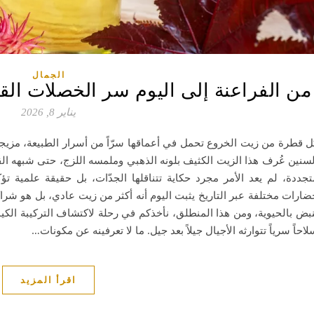
الجمال
من الفراعنة إلى اليوم سر الخصلات ال
يناير 8, 2026
ل قطرة من زيت الخروع تحمل في أعماقها سرّاً من أسرار الطبيعة، مزيجاً كي
لسنين عُرف هذا الزيت الكثيف بلونه الذهبي وملمسه اللزج، حتى شبهه ا
تجددة، لم يعد الأمر مجرد حكاية تتناقلها الجدّات، بل حقيقة علمية تؤ
ضارات مختلفة عبر التاريخ يثبت اليوم أنه أكثر من زيت عادي، بل هو شراك
نبض بالحيوية، ومن هذا المنطلق، نأخذكم في رحلة لاكتشاف التركيبة الكيم
لاحاً سرياً تتوارثه الأجيال جيلاً بعد جيل. ما لا تعرفينه عن مكونات…
اقرأ المزيد