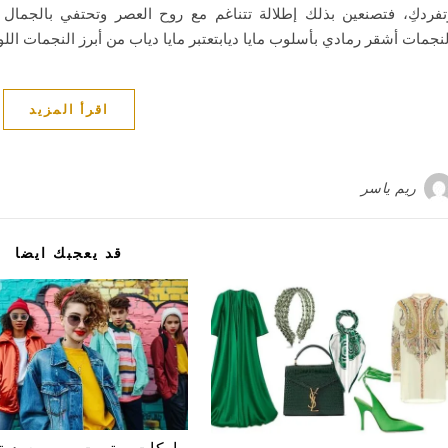
تفردكِ، فتصنعين بذلك إطلالة تتناغم مع روح العصر وتحتفي بالجمال
لنجمات أشقر رمادي بأسلوب مايا ديابتعتبر مايا دياب من أبرز النجمات ال
اقرأ المزيد
ريم ياسر
قد يعجبك ايضا