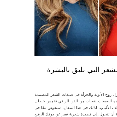
عر التي تليق بالبشرة
زل روح الأنوثة والجرأة في صبغات الشعر المصممة
هذه الصبغات نفحات من الفن الراقي تلامس خصلكِ
طف الألباب، لذلك في هذا المقال، سنغوص معًا في
أن تتحول إلى قصيدة شعرية تعبر عن ذوقكِ الرفيع