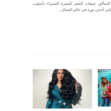
 المتألق. صبغات الشعر للبشرة السمراء بأسلوب
لواتي أحدثن ثورة في عالم الجمال…