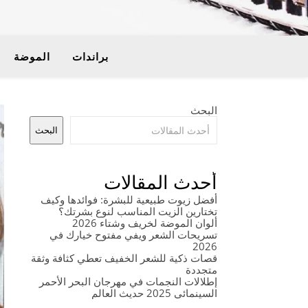
براندات
الموضة
البحث
البحث
أحدث المقالات
أفضل زيوت طبيعية للبشرة: فوائدها وكيف
تختارين الزيت المناسب لنوع بشرتك؟
ألوان الموضة لخريف وشتاء 2026
تسريحات الشعر ويفي مفتوح خيارك في
2026
قصات ذكية للشعر الخفيف تعطي كثافة وثقة
متجددة
إطلالات النجمات في مهرجان البحر الأحمر
السينمائي 2025 حديث العالم