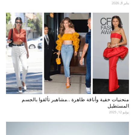
يناير 8, 2026
منحنيات خفية وأناقة ظاهرة ..مشاهير تألقوا بالجسم
المستطيل
يوليو 12, 2025