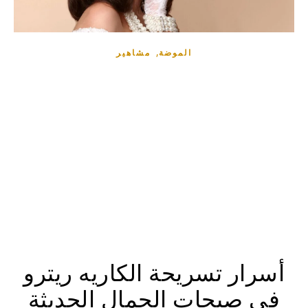
,
الموضة
مشاهير
أسرار تسريحة الكاريه ريترو
في صيحات الجمال الحديثة