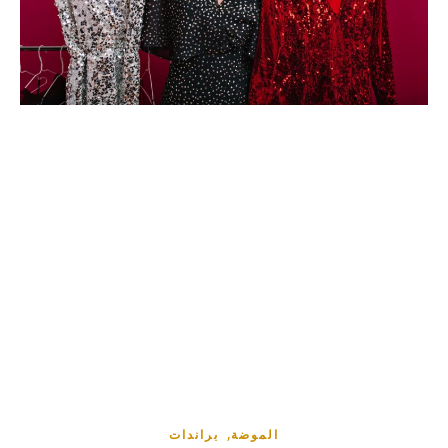
,
الموضة
براندات