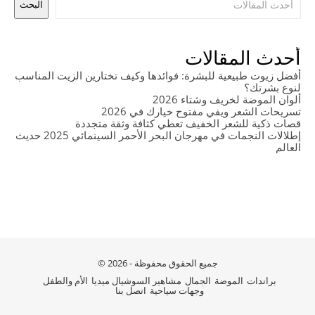
البحث
أحدث المقالات
أفضل زيوت طبيعية للبشرة: فوائدها وكيف تختارين الزيت المناسب
لنوع بشرتك؟
ألوان الموضة لخريف وشتاء 2026
تسريحات الشعر ويفي مفتوح خيارك في 2026
قصات ذكية للشعر الخفيف تعطي كثافة وثقة متجددة
إطلالات النجمات في مهرجان البحر الأحمر السينمائي 2025 حديث
العالم
جميع الحقوق محفوظة - 2026 ©
براندات
الموضة
الجمال
مشاهير السوشيال ميديا
الأم والطفل
وجهات سياحية
اتصل بنا