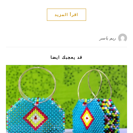
اقرأ المزيد
ريم ياسر
قد يعجبك ايضا