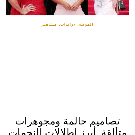
,
,
الموضة
براندات
مشاهير
تصاميم حالمة ومجوهرات
متألقة..أبرز إطلالات النجمات