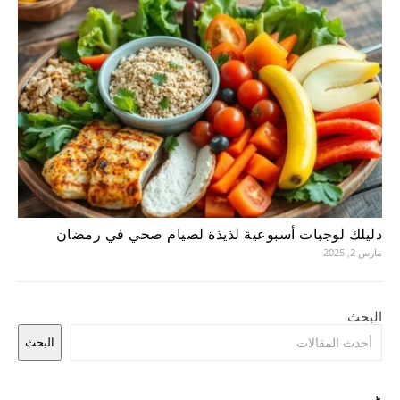
دليلك لوجبات أسبوعية لذيذة لصيام صحي في رمضان
مارس 2, 2025
البحث
البحث