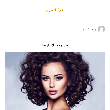
اقرأ المزيد
ريم ياسر
قد يعجبك ايضا