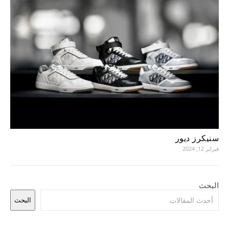
سنيكرز ديور
فبراير 12, 2024
البحث
البحث