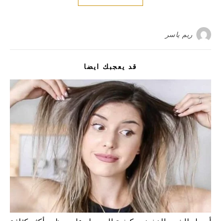
ريم ياسر
قد يعجبك ايضا