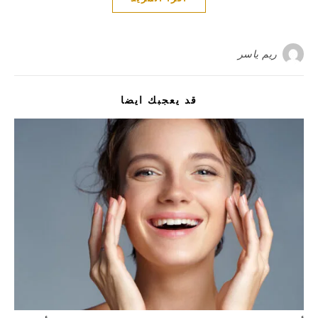
ريم ياسر
قد يعجبك ايضا