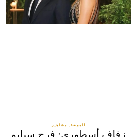
,
الموضة
مشاهير
زفاف أسطوري: فرح سيليو