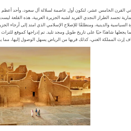
 القرن الخامس عشر، لتكون أول عاصمة لسلالة آل سعود، وأحد أعظم الش
رية تجسد الطراز النجدي الفريد لشبه الجزيرة العربية، هذه القلعة ليس
 السياسية والدينية، ومنطلقًا للإصلاح الإسلامي الذي امتد إلى أرجاء الجز
رث المملكة الغني، كذلك قربها من الرياض يسهل الوصول إليها، مما يجعله