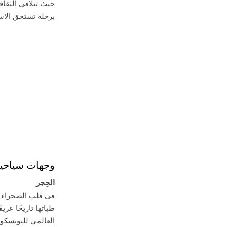
حيث تتلاقى الثقاف
برحلة تستحق الاست
وجهات سياحية
الحِجر
في قلب الصحراء ال