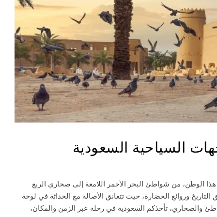
ات السياحية السعودية
ه هذا الوطن، من شواطئ البحر الأحمر اللامعة إلى صحاري الربع
 التاريخ وروائع الحضارة، حيث تتعانق الأصالة مع الحداثة في لوحة
اطئ والصحاري، تأخذكم السعودية في رحلة عبر الزمن والمكان،