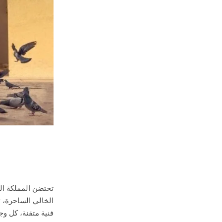
تحتضن المملكة الع
الخالي الساحرة، ت
فنية متقنة، كل و