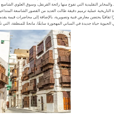
والمخابز التقليدية التي تفوح منها رائحة القرنفل، وسوق العلوي الشاسع
زًا ثقافيًا يحتضن معارض فنية وتصويرية، بالإضافة إلى محاضرات قيمة يق
 الحيوية حياة جديدة في المباني المهجورة سابقًا، مانحةً للمنطقة، التي 