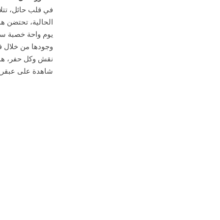
في قلب حائل، تتلأ
يوم واحة خصبة سمح
وجودها من خلال فن
نقش وكل حفر، هذه
شاهدة على عبقرية 