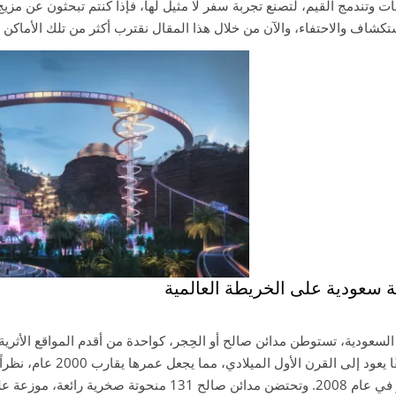
ات وتندمج القيم، لتصنع تجربة سفر لا مثيل لها، فإذا كنتم تبحثون عن مزي
كشاف والاحتفاء، والآن من خلال هذا المقال نقترب أكثر من تلك الأماكن
 سعودية على الخريطة العالمية
سعودية، تستوطن مدائن صالح أو الحِجر، كواحدة من أقدم المواقع الأثرية
طياتها تاريخًا عريقًا