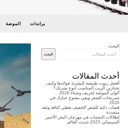
براندات
الموضة
البحث
البحث
أحدث المقالات
أفضل زيوت طبيعية للبشرة: فوائدها وكيف
تختارين الزيت المناسب لنوع بشرتك؟
ألوان الموضة لخريف وشتاء 2026
تسريحات الشعر ويفي مفتوح خيارك في
2026
قصات ذكية للشعر الخفيف تعطي كثافة وثقة
متجددة
إطلالات النجمات في مهرجان البحر الأحمر
السينمائي 2025 حديث العالم