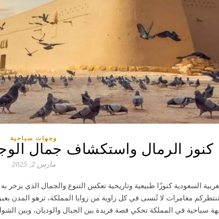
وجهات سياحية
كنوز الرمال واستكشاف جمال الوجه
مارس 2, 2025
ربية السعودية كنوزًا طبيعية وتاريخية تعكس التنوع والجمال الذي يزخر ب
نتظركم مغامرات لا تُنسى في كل زاوية من زوايا المملكة، تزهو المدن بعبق
جهة سياحية في المملكة تحكي قصة فريدة بين الجبال والوديان، وبين الشو