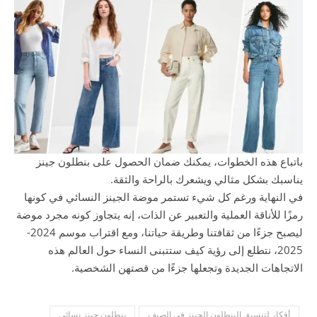
باتباع هذه الخطوات، يمكنك ضمان الحصول على بنطلون جينز
يناسبك بشكل مثالي ويشعرك بالراحة والثقة.
في النهاية ورغم كل شيء تستمر موضة الجينز النسائي في كونها
رمزًا للأناقة العملية والتعبير عن الذات، إنه يتجاوز كونه مجرد موضة
ليصبح جزءًا من ثقافتنا وطريقة حياتنا، ومع اقتراب موسم 2024-
2025، نتطلع إلى رؤية كيف ستتبنى النساء حول العالم هذه
الاتجاهات الجديدة وتجعلها جزءًا من قصتهن الشخصية.
أفكار لتنسيق البنطلون الجينز في الصيف
بنطلون جينز نسائي