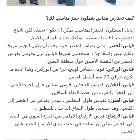
كيف تختارين مقاس بنطلون جينز مناسب لكِ؟
إيجاد البنطلون الجينز المناسب يمكن أن يكون تحديًا، لكن باتباع
الخطوات التالية البسيطة، يمكنك تحديد المقاس الأمثل:
قياس الخصر
: ابدئي بقياس الخصر حيث يجب أن يكون الجينز مريحًا
ولكن ليس واسعًا جدًا، استخدمي شريط قياس مرن وقومي بقياس
الخصر من النقطة الأضيق حول منطقة البطن.
قياس الوركين
: قومي بقياس أوسع جزء من الوركين، وهذا عادة ما
يكون حوالي 20 سم أسفل الخصر.
قياس الفخذين
: لقياس الفخذين، قومي بقياس حول الجزء الأعلى
من الفخذ، بالقرب من نقطة التقاء الساقين.
قياس الطول
: لقياس طول البنطلون، قومي بقياس من الخصر إلى
الكعب، وهذا سيحدد طول الساق الداخلي للبنطلون.
قياس الارتفاع
: قياس الارتفاع الأمامي من الجزء العلوي من الفخذ
إلى الخصر يمكن أن يساعد في تحديد مدى الارتفاع الجينز على
الجسم.