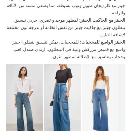
جينز مع كارديجان طويل وتوب بسيطة، مما يضفي لمسة من الأناقة
والراحة.
الجينز مع الجاكيت الجينز:
لمظهر موحد وعصري، جربي تنسيق
بنطلون جينز مع جاكيت جينز من نفس الخامة أو بدرجة لون مختلفة
لإضافة التباين.
الجينز الواسع للمحجبات:
للمحجبات، يمكن تنسيق بنطلون جينز
واسع مع قميص مزركش وثنية في البنطلون، ارتدي صندل كعب
وحجاب يتناسق مع الإطلالة لمظهر أنثوي.