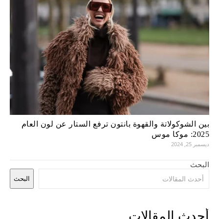
بين الشوكولاتة والقهوة بانتون ترفع الستار عن لون العام
2025: موكا موس
ديسمبر 25, 2024
البحث
البحث
أحدث المقالات