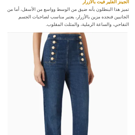
الجينز الفلير فيت بالأزرار
تميز هذا البنطلون بأنه ضيق من الوسط وواسع من الأسفل، أما من
الجانبين فنجده مزين بالأزرار، يعتبر مناسب لصاحبات الجسم
التفاحي، والساعة الرملية، والمثلث المقلوب.