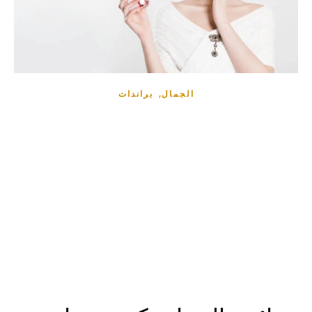
,
الجمال
براندات