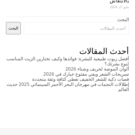
بالانتعاش
مايو 21, 2024
البحث
البحث
أحدث المقالات
أفضل زيوت طبيعية للبشرة: فوائدها وكيف تختارين الزيت المناسب
لنوع بشرتك؟
ألوان الموضة لخريف وشتاء 2026
تسريحات الشعر ويفي مفتوح خيارك في 2026
قصات ذكية للشعر الخفيف تعطي كثافة وثقة متجددة
إطلالات النجمات في مهرجان البحر الأحمر السينمائي 2025 حديث
العالم