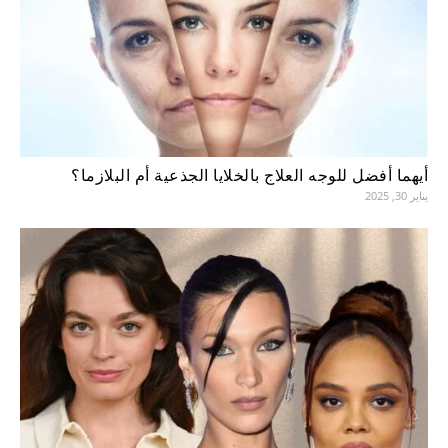
أيهما أفضل للوجه العلاج بالخلايا الجذعية أم البلازما؟
يناير 30, 2025