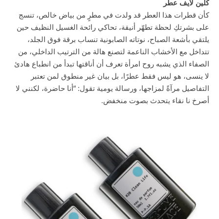
كلين لايف عطر
كأن قطرات هذا العطر قد ولدت في مطرٍ من بياض خالص، تنسج
على بشرتكِ لحظة تطهّر أنيقة، تحاكي رائحة الغسيل النظيف حين
يلتقي بأشعة الصباح، نوتاته الصابونية تنساب برقة فوق الجلد،
تتداخل مع الأخشاب الناعمة لتصنع هالة من الترتيب الداخلي، من
الصفاء الذي يشبه روح امرأة تعرف أن أناقتها تبدأ من انطباع هادئ
لا ينسى، هو ليس فقط عطرًا، بل بيان غير منطوق لمن تعتبر
التفاصيل مرآةً لمزاجها، ورسالة يومية تقول: “أنا حاضرة، لكنني لا
أصرخ نا نقاء يتحدث بصوت منخفض.