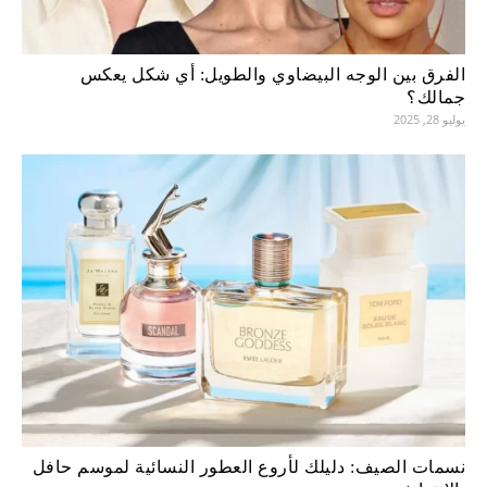
الفرق بين الوجه البيضاوي والطويل: أي شكل يعكس
جمالك؟
يوليو 28, 2025
نسمات الصيف: دليلك لأروع العطور النسائية لموسم حافل