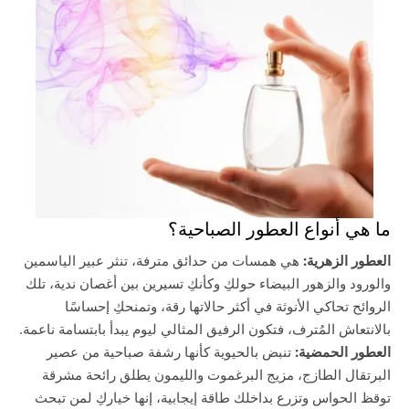
ما هي أنواع العطور الصباحية؟
العطور الزهرية:
هي همسات من حدائق مترفة، تنثر عبير الياسمين
والورود والزهور البيضاء حولكِ وكأنكِ تسيرين بين أغصان ندية، تلك
الروائح تحاكي الأنوثة في أكثر حالاتها رقة، وتمنحكِ إحساسًا
بالانتعاش المُترف، فتكون الرفيق المثالي ليوم يبدأ بابتسامة ناعمة.
العطور الحمضية:
تنبض بالحيوية كأنها رشفة صباحية من عصير
البرتقال الطازج، مزيج البرغموت والليمون يطلق رائحة مشرقة
توقظ الحواس وتزرع بداخلك طاقة إيجابية، إنها خياركِ لمن تبحث