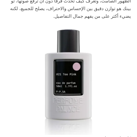
الظهور الصامت، وتعرف كيف تحدث فرقًا دون أن ترفع صوتها، تو
بينك هو توازن دقيق بين الإحساس والاحتراف، يصلح للجميع، لكنه
يضيء أكثر على من يفهم جمال التفاصيل.