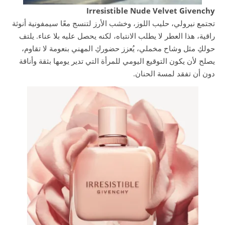
Irresistible Nude Velvet Givenchy
تجتمع نيرولي، حليب اللوز، وخشب الأرز لتنسج معًا سيمفونية أنوثة
راقية، هذا العطر لا يطلب الانتباه، لكنه يحصل عليه بلا عناء. يلتف
حولكِ مثل وشاح مخملي، يُعزز حضوركِ المهني بنعومة لا تقاوم،
يصلح لأن يكون التوقيع اليومي للمرأة التي تدير يومها بثقة وأناقة
دون أن تفقد لمسة الحنان.