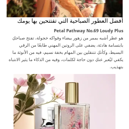
أفضل العطور الصباحية التي تفتتحين بها يومك
Petal Pathway No.69 Loudy Plus
هو عطر أشبه بممر من زهور بيضاء وفواكه خجولة، تفتح صباحكِ
بابتسامة هادئة، يضفي على الروتين المهني طابعًا من الرقي
البسيط، وكأنكِ تتنقلين بين المهام بخفة نسيم، فيه من الأنوثة ما
يكفي ليُعبر عنكِ دون حاجة لكلمات، وفيه من الذكاء ما يثير الانتباه
بتهذيب.